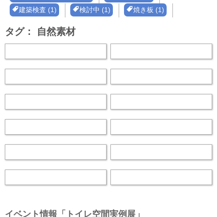
建築検査 (1)
検討中 (1)
焼き板 (1)
タグ：
自然素材
イベント情報「トイレ空間実例展」