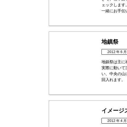
ェックします
一緒にお手伝い
地鎮祭
2012 年 6 月
地鎮祭は主に
実際に動いて
い、中央の山
回入れます。 
イメージ
2012 年 4 月