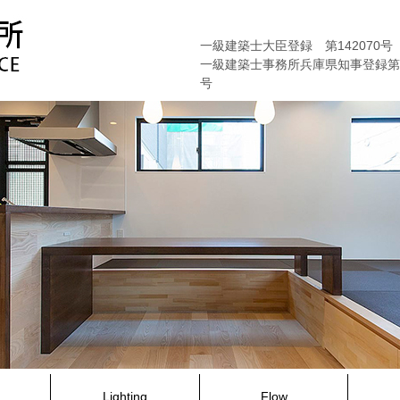
一級建築士大臣登録 第142070号
一級建築士事務所兵庫県知事登録第01
号
Lighting
Flow