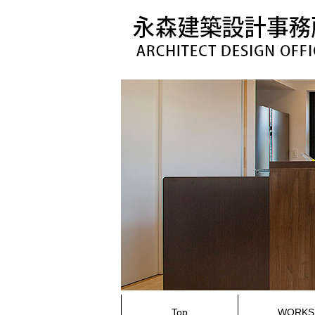
コ
ン
テ
ン
ツ
へ
ス
キ
ッ
プ
Top
WORKS