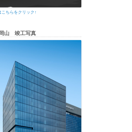
はこちらをクリック↑
di岡山 竣工写真