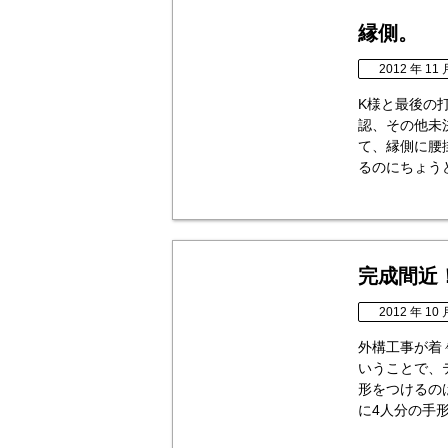
縁側。
2012 年 11 
K様と最後の
認、その他未
て、縁側に腰
るのにちょうど
完成間近
2012 年 10 
外構工事が着
いうことで、
形をつけるの
に4人分の手形