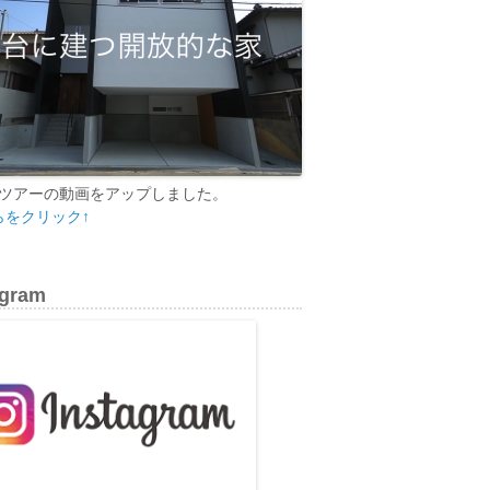
ツアーの動画をアップしました。
らをクリック↑
agram