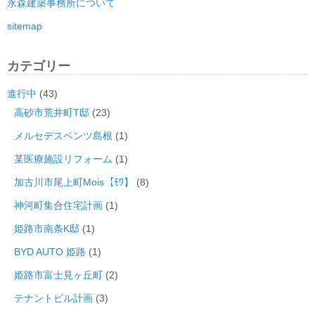
永森建築事務所について
sitemap
カテゴリー
進行中
(43)
高砂市荒井町T邸
(23)
メルセデスベンツ島根
(1)
某医療施設リフォーム
(1)
加古川市尾上町Mois【ﾓﾜ】
(8)
神河町集合住宅計画
(1)
姫路市南条K邸
(1)
BYD AUTO 姫路
(1)
姫路市富士見ヶ丘町
(2)
テナントビル計画
(3)