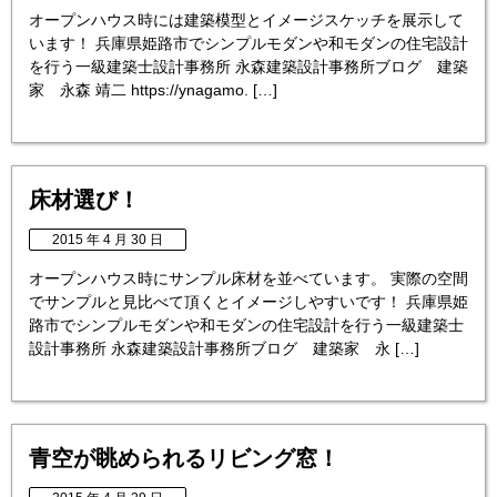
オープンハウス時には建築模型とイメージスケッチを展示して
います！ 兵庫県姫路市でシンプルモダンや和モダンの住宅設計
を行う一級建築士設計事務所 永森建築設計事務所ブログ 建築
家 永森 靖二 https://ynagamo. […]
床材選び！
2015 年 4 月 30 日
オープンハウス時にサンプル床材を並べています。 実際の空間
でサンプルと見比べて頂くとイメージしやすいです！ 兵庫県姫
路市でシンプルモダンや和モダンの住宅設計を行う一級建築士
設計事務所 永森建築設計事務所ブログ 建築家 永 […]
青空が眺められるリビング窓！