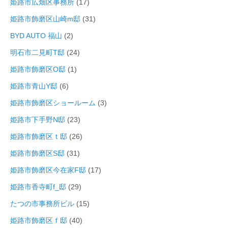
姫路市広畑区事務所
(17)
姫路市飾磨区山崎m邸
(31)
BYD AUTO 福山
(2)
明石市二見町T邸
(24)
姫路市飾磨区O邸
(1)
姫路市青山Y邸
(6)
姫路市飾磨区ショールーム
(3)
姫路市下手野N邸
(23)
姫路市飾磨区ｔ邸
(26)
姫路市飾磨区S邸
(31)
姫路市飾磨区今在家F邸
(17)
姫路市香寺町f_邸
(29)
たつの市事務所ビル
(15)
姫路市飾磨区ｆ邸
(40)