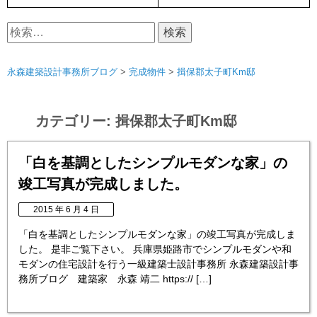
検
索:
永森建築設計事務所ブログ
>
完成物件
>
揖保郡太子町Km邸
カテゴリー:
揖保郡太子町Km邸
「白を基調としたシンプルモダンな家」の
竣工写真が完成しました。
2015 年 6 月 4 日
「白を基調としたシンプルモダンな家」の竣工写真が完成しま
した。 是非ご覧下さい。 兵庫県姫路市でシンプルモダンや和
モダンの住宅設計を行う一級建築士設計事務所 永森建築設計事
務所ブログ 建築家 永森 靖二 https:// […]