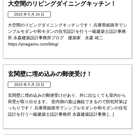
大空間のリビングダイニングキッチン！
2015 年 5 月 24 日
大空間のリビングダイニングキッチンです！ 兵庫県姫路市でシ
ンプルモダンや和モダンの住宅設計を行う一級建築士設計事務
所 永森建築設計事務所ブログ 建築家 永森 靖二
https://ynagamo.com/blog/
玄関壁に埋め込みの郵便受け！
2015 年 5 月 23 日
玄関壁に埋め込みの郵便受けがあり、外に出なくても室内から
荷受が取り出せます。 室内側の蓋は施錠できるので防犯対策ば
っちりです！ 兵庫県姫路市でシンプルモダンや和モダンの住宅
設計を行う一級建築士設計事務所 永森建築設計事務 […]