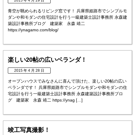
2015 年 4 月 29 日
青空が眺められるリビング窓です！ 兵庫県姫路市でシンプルモ
ダンや和モダンの住宅設計を行う一級建築士設計事務所 永森建
築設計事務所ブログ 建築家 永森 靖二
https://ynagamo.com/blog/
楽しい20帖の広いベランダ！
2015 年 4 月 28 日
オープンハウスでみなさんに喜んで頂けた、楽しい20帖の広い
ベランダです！ 兵庫県姫路市でシンプルモダンや和モダンの住
宅設計を行う一級建築士設計事務所 永森建築設計事務所ブロ
グ 建築家 永森 靖二 https://ynag […]
竣工写真撮影！