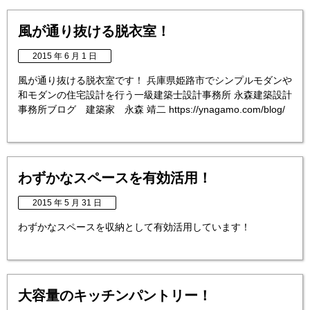
風が通り抜ける脱衣室！
2015 年 6 月 1 日
風が通り抜ける脱衣室です！ 兵庫県姫路市でシンプルモダンや
和モダンの住宅設計を行う一級建築士設計事務所 永森建築設計
事務所ブログ 建築家 永森 靖二 https://ynagamo.com/blog/
わずかなスペースを有効活用！
2015 年 5 月 31 日
わずかなスペースを収納として有効活用しています！
大容量のキッチンパントリー！