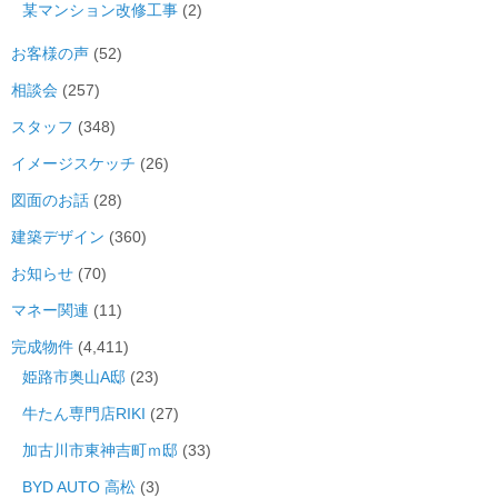
某マンション改修工事
(2)
お客様の声
(52)
相談会
(257)
スタッフ
(348)
イメージスケッチ
(26)
図面のお話
(28)
建築デザイン
(360)
お知らせ
(70)
マネー関連
(11)
完成物件
(4,411)
姫路市奥山A邸
(23)
牛たん専門店RIKI
(27)
加古川市東神吉町ｍ邸
(33)
BYD AUTO 高松
(3)