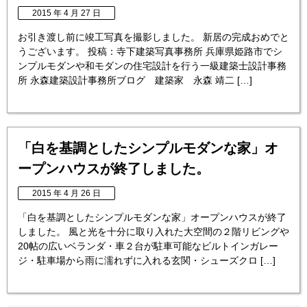
2015 年 4 月 27 日
お引き渡し前に竣工写真を撮影しました。 新居の完成おめでと
うございます。 投稿：寺下建築写真事務所 兵庫県姫路市でシ
ンプルモダンや和モダンの住宅設計を行う一級建築士設計事務
所 永森建築設計事務所ブログ 建築家 永森 靖二 […]
「白を基調としたシンプルモダンな家」オ
ープンハウスが終了しました。
2015 年 4 月 26 日
「白を基調としたシンプルモダンな家」オープンハウスが終了
しました。 風と光を十分に取り入れた大空間の２階リビングや
20帖の広いベランダ・車２台が駐車可能なビルトインガレー
ジ・駐車場から雨に濡れずに入れる玄関・シューズクロ […]