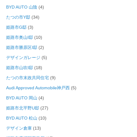
BYD AUTO 山陰
(4)
たつの市Y邸
(34)
姫路市G邸
(3)
姫路市奥山I邸
(10)
姫路市勝原区I邸
(2)
デザインガレージ
(5)
姫路市山吹I邸
(18)
たつの市末政共同住宅
(9)
Audi Approved Automobile神戸西
(5)
BYD AUTO 岡山
(4)
姫路市北平野U邸
(27)
BYD AUTO 松山
(10)
デザイン倉庫
(13)