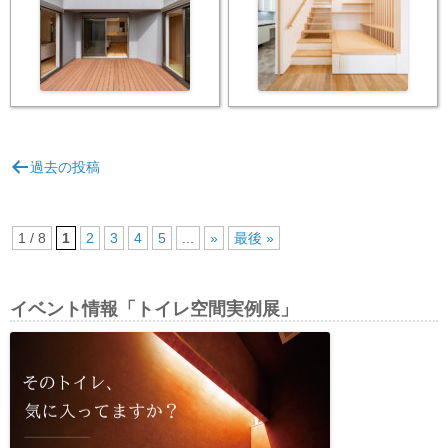
投
過去の投稿
稿
ナ
ビ
1 / 8
1
2
3
4
5
...
»
最後 »
ゲ
ー
イベント情報「トイレ空間実例展」
シ
ョ
ン