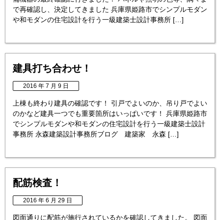
で再確認し、決定してきました 兵庫県姫路市でシンプルモダン
や和モダンの住宅設計を行う一級建築士設計事務所 […]
建具打ち合わせ！
2016 年 7 月 9 日
上棟も終わり建具の確認です！ 引戸でよいのか、吊り戸でよい
のかなど建具一つでも重要箇所はいっぱいです！ 兵庫県姫路市
でシンプルモダンや和モダンの住宅設計を行う一級建築士設計
事務所 永森建築設計事務所ブログ 建築家 永森 […]
配筋検査！
2016 年 6 月 29 日
図面通りに配筋が施行されているかを確認してきました。 図面