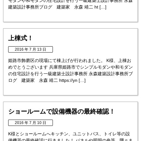
モダンや和モダンの住宅設計を行う一級建築士設計事務所 永森
建築設計事務所ブログ 建築家 永森 靖二 ht […]
上棟式！
2016 年 7 月 13 日
姫路市飾磨区の現場にて棟上げが行われました。 K様、上棟お
めでとうございます 兵庫県姫路市でシンプルモダンや和モダン
の住宅設計を行う一級建築士設計事務所 永森建築設計事務所ブ
ログ 建築家 永森 靖二 https://yn […]
ショールームで設備機器の最終確認！
2016 年 7 月 10 日
K様とショールームへキッチン、ユニットバス、トイレ等の設
備機器の最終確認に行きました！ パネルや照明の色等、隅々ま