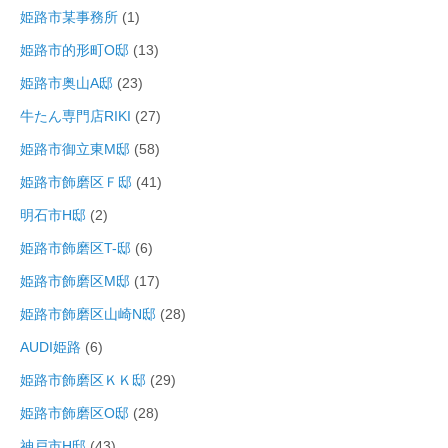
姫路市某事務所
(1)
姫路市的形町O邸
(13)
姫路市奥山A邸
(23)
牛たん専門店RIKI
(27)
姫路市御立東M邸
(58)
姫路市飾磨区Ｆ邸
(41)
明石市H邸
(2)
姫路市飾磨区T-邸
(6)
姫路市飾磨区M邸
(17)
姫路市飾磨区山崎N邸
(28)
AUDI姫路
(6)
姫路市飾磨区ＫＫ邸
(29)
姫路市飾磨区O邸
(28)
神戸市H邸
(43)