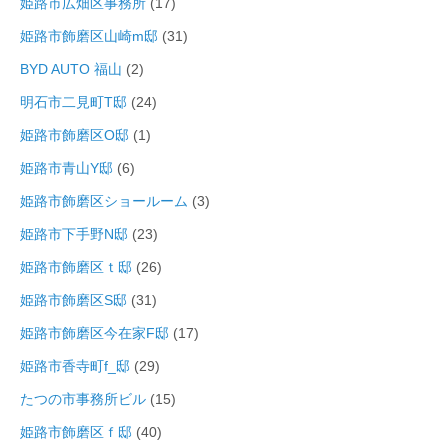
姫路市広畑区事務所
(17)
姫路市飾磨区山崎m邸
(31)
BYD AUTO 福山
(2)
明石市二見町T邸
(24)
姫路市飾磨区O邸
(1)
姫路市青山Y邸
(6)
姫路市飾磨区ショールーム
(3)
姫路市下手野N邸
(23)
姫路市飾磨区ｔ邸
(26)
姫路市飾磨区S邸
(31)
姫路市飾磨区今在家F邸
(17)
姫路市香寺町f_邸
(29)
たつの市事務所ビル
(15)
姫路市飾磨区ｆ邸
(40)