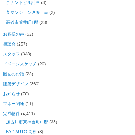
テナントビル計画
(3)
某マンション改修工事
(2)
高砂市荒井町T邸
(23)
お客様の声
(52)
相談会
(257)
スタッフ
(348)
イメージスケッチ
(26)
図面のお話
(28)
建築デザイン
(360)
お知らせ
(70)
マネー関連
(11)
完成物件
(4,411)
加古川市東神吉町ｍ邸
(33)
BYD AUTO 高松
(3)