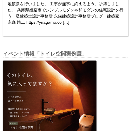
地鎮祭を行いました。 工事が無事に終えるよう、祈祷しまし
た。 兵庫県姫路市でシンプルモダンや和モダンの住宅設計を行
う一級建築士設計事務所 永森建築設計事務所ブログ 建築家
永森 靖二 https://ynagamo.co […]
イベント情報「トイレ空間実例展」