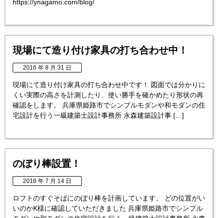
https://ynagamo.com/blog/
現場にて造り付け家具の打ち合わせ中！
2016 年 8 月 31 日
現場にて造り付け家具の打ち合わせ中です！ 図面では分かりに
くい実際の高さを計測したり、使い勝手を確かめたり形状の再
確認をします。 兵庫県姫路市でシンプルモダンや和モダンの住
宅設計を行う一級建築士設計事務所 永森建築設計事 […]
のぼり棒設置！
2016 年 7 月 14 日
ロフトのすぐそばにのぼり棒を計画しています。 どの位置がい
いのかK様に確認していただきました 兵庫県姫路市でシンプル