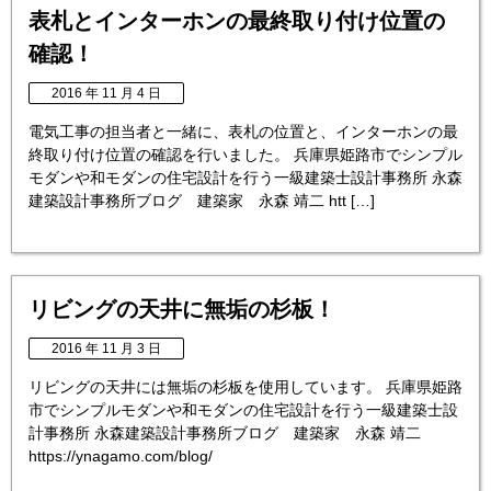
表札とインターホンの最終取り付け位置の
確認！
2016 年 11 月 4 日
電気工事の担当者と一緒に、表札の位置と、インターホンの最
終取り付け位置の確認を行いました。 兵庫県姫路市でシンプル
モダンや和モダンの住宅設計を行う一級建築士設計事務所 永森
建築設計事務所ブログ 建築家 永森 靖二 htt […]
リビングの天井に無垢の杉板！
2016 年 11 月 3 日
リビングの天井には無垢の杉板を使用しています。 兵庫県姫路
市でシンプルモダンや和モダンの住宅設計を行う一級建築士設
計事務所 永森建築設計事務所ブログ 建築家 永森 靖二
https://ynagamo.com/blog/