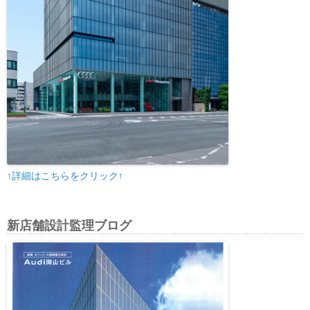
↑詳細はこちらをクリック↑
新店舗設計監理ブログ