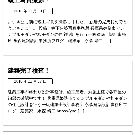
竣工写真撮影！
2016 年 11 月 18 日
お引き渡し前に竣工写真を撮影しました。 新居の完成おめでと
うございます。 投稿：寺下建築写真事務所 兵庫県姫路市でシ
ンプルモダンや和モダンの住宅設計を行う一級建築士設計事務
所 永森建築設計事務所ブログ 建築家 永森 靖二 […]
建築完了検査！
2016 年 11 月 17 日
建築工事が終わり設計事務所、施工業者、お施主様で各部屋の
細部の確認中です！ 兵庫県姫路市でシンプルモダンや和モダン
の住宅設計を行う一級建築士設計事務所 永森建築設計事務所ブ
ログ 建築家 永森 靖二 https://yna […]