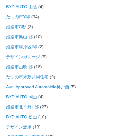
BYD AUTO 山陰
(4)
たつの市Y邸
(34)
姫路市G邸
(3)
姫路市奥山I邸
(10)
姫路市勝原区I邸
(2)
デザインガレージ
(5)
姫路市山吹I邸
(18)
たつの市末政共同住宅
(9)
Audi Approved Automobile神戸西
(5)
BYD AUTO 岡山
(4)
姫路市北平野U邸
(27)
BYD AUTO 松山
(10)
デザイン倉庫
(13)