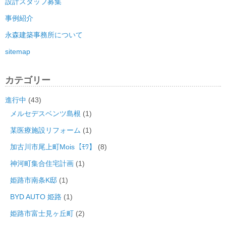
設計スタッフ募集
事例紹介
永森建築事務所について
sitemap
カテゴリー
進行中
(43)
メルセデスベンツ島根
(1)
某医療施設リフォーム
(1)
加古川市尾上町Mois【ﾓﾜ】
(8)
神河町集合住宅計画
(1)
姫路市南条K邸
(1)
BYD AUTO 姫路
(1)
姫路市富士見ヶ丘町
(2)