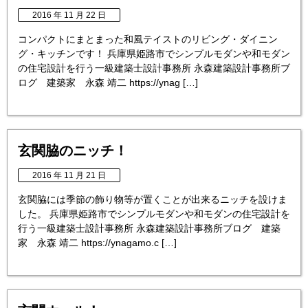
2016 年 11 月 22 日
コンパクトにまとまった和風テイストのリビング・ダイニン
グ・キッチンです！ 兵庫県姫路市でシンプルモダンや和モダン
の住宅設計を行う一級建築士設計事務所 永森建築設計事務所ブ
ログ 建築家 永森 靖二 https://ynag […]
玄関脇のニッチ！
2016 年 11 月 21 日
玄関脇には季節の飾り物等が置くことが出来るニッチを設けま
した。 兵庫県姫路市でシンプルモダンや和モダンの住宅設計を
行う一級建築士設計事務所 永森建築設計事務所ブログ 建築
家 永森 靖二 https://ynagamo.c […]