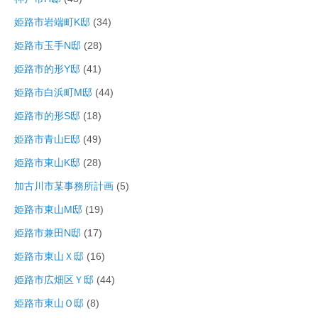
姫路市岩端町K邸
(34)
姫路市玉手N邸
(28)
姫路市的形Y邸
(41)
姫路市白浜町M邸
(44)
姫路市的形S邸
(18)
姫路市青山E邸
(49)
姫路市東山K邸
(28)
加古川市某事務所計画
(5)
姫路市東山M邸
(19)
姫路市兼田N邸
(17)
姫路市東山Ｘ邸
(16)
姫路市広畑区Ｙ邸
(44)
姫路市東山Ｏ邸
(8)