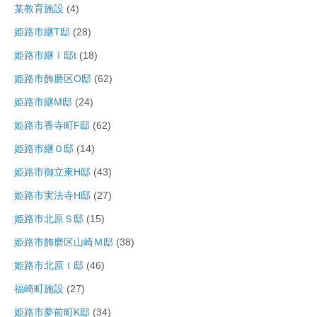
某教育施設
(4)
姫路市継T邸
(28)
姫路市継Ⅰ邸t
(18)
姫路市飾磨区O邸
(62)
姫路市継M邸
(24)
姫路市香寺町F邸
(62)
姫路市継Ｏ邸
(14)
姫路市御立東H邸
(43)
姫路市実法寺H邸
(27)
姫路市北原Ｓ邸
(15)
姫路市飾磨区山崎Ｍ邸
(38)
姫路市北原Ｉ邸
(46)
福崎町施設
(27)
姫路市夢前町K邸
(34)