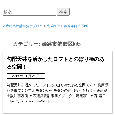
検
索:
永森建築設計事務所ブログ
>
完成物件
>
姫路市飾磨区k邸
カテゴリー:
姫路市飾磨区k邸
勾配天井を活かしたロフトとのぼり棒のあ
る空間！
2016 年 11 月 28 日
勾配天井を活かしたロフトとのぼり棒のある空間です！ 兵庫県
姫路市でシンプルモダンや和モダンの住宅設計を行う一級建築
士設計事務所 永森建築設計事務所ブログ 建築家 永森 靖二
https://ynagamo.com/blo […]