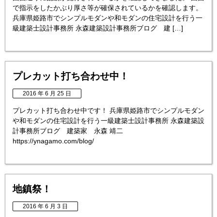
で指示をしたかぶり厚さ等が確保されているかを確認します。
兵庫県姫路市でシンプルモダンや和モダンの住宅設計を行う一
級建築士設計事務所 永森建築設計事務所ブログ 建 […]
プレカット打ち合わせ中！
2016 年 6 月 25 日
プレカット打ち合わせ中です！ 兵庫県姫路市でシンプルモダン
や和モダンの住宅設計を行う一級建築士設計事務所 永森建築設
計事務所ブログ 建築家 永森 靖二
https://ynagamo.com/blog/
地鎮祭！
2016 年 6 月 3 日