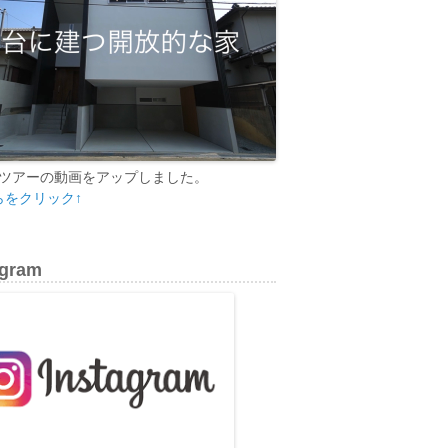
ツアーの動画をアップしました。
らをクリック↑
agram