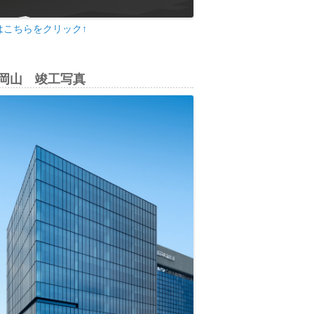
はこちらをクリック↑
di岡山 竣工写真