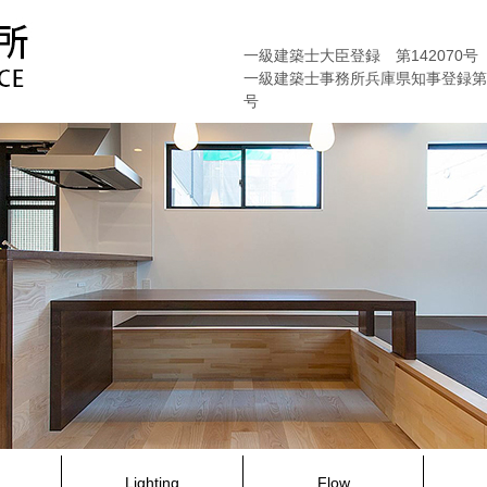
一級建築士大臣登録 第142070号
一級建築士事務所兵庫県知事登録第01
号
Lighting
Flow