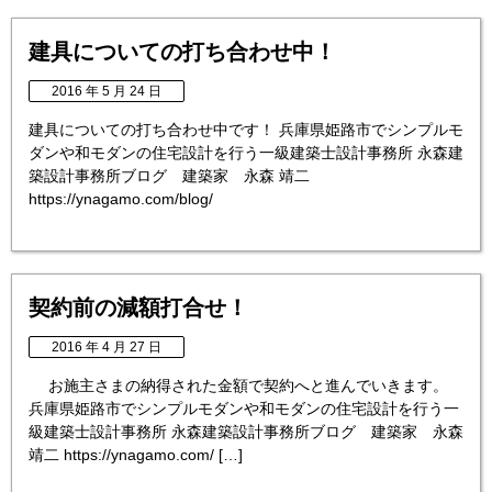
建具についての打ち合わせ中！
2016 年 5 月 24 日
建具についての打ち合わせ中です！ 兵庫県姫路市でシンプルモ
ダンや和モダンの住宅設計を行う一級建築士設計事務所 永森建
築設計事務所ブログ 建築家 永森 靖二
https://ynagamo.com/blog/
契約前の減額打合せ！
2016 年 4 月 27 日
お施主さまの納得された金額で契約へと進んでいきます。
兵庫県姫路市でシンプルモダンや和モダンの住宅設計を行う一
級建築士設計事務所 永森建築設計事務所ブログ 建築家 永森
靖二 https://ynagamo.com/ […]