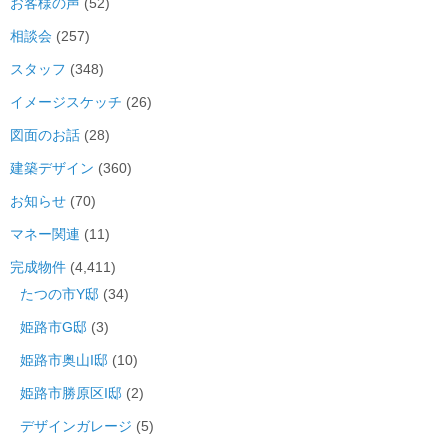
お客様の声
(52)
相談会
(257)
スタッフ
(348)
イメージスケッチ
(26)
図面のお話
(28)
建築デザイン
(360)
お知らせ
(70)
マネー関連
(11)
完成物件
(4,411)
たつの市Y邸
(34)
姫路市G邸
(3)
姫路市奥山I邸
(10)
姫路市勝原区I邸
(2)
デザインガレージ
(5)