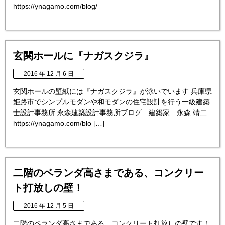
https://ynagamo.com/blog/
玄関ホールに『ナガスクジラ』
2016 年 12 月 6 日
玄関ホールの壁紙には『ナガスクジラ』が泳いでいます 兵庫県
姫路市でシンプルモダンや和モダンの住宅設計を行う一級建築
士設計事務所 永森建築設計事務所ブログ 建築家 永森 靖二
https://ynagamo.com/blo […]
二階のベランダ高さまである、コンクリー
ト打放しの壁！
2016 年 12 月 5 日
二階のベランダ高さまである、コンクリート打放しの壁です！