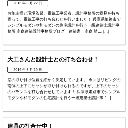
2016 年 8 月 22 日
お施主様と現場監督、電気工事業者、設計事務所の意見を持ち
寄って、電気工事の打ち合わせを行いました！ 兵庫県姫路市で
シンプルモダンや和モダンの住宅設計を行う一級建築士設計事
務所 永森建築設計事務所ブログ 建築家 永森 靖二 […]
大工さんと設計士との打ち合わせ！
2016 年 8 月 19 日
窓の取り付け位置を細かく決定しています。 今回はリビングの
南側の上下にサッシが取り付けられるのですが、上下のサッシ
のバランスを打ち合わせしています！ 兵庫県姫路市でシンプル
モダンや和モダンの住宅設計を行う一級建築士設計事 […]
建具の打合せ中！