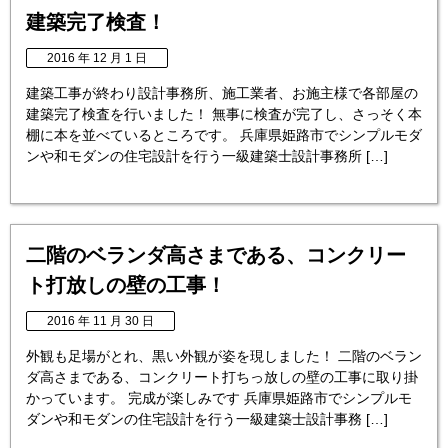
建築完了検査！
2016 年 12 月 1 日
建築工事が終わり設計事務所、施工業者、お施主様で各部屋の
建築完了検査を行いました！ 無事に検査が完了し、さっそく本
棚に本を並べているところです。 兵庫県姫路市でシンプルモダ
ンや和モダンの住宅設計を行う一級建築士設計事務所 […]
二階のベランダ高さまである、コンクリー
ト打放しの壁の工事！
2016 年 11 月 30 日
外観も足場がとれ、黒い外観が姿を現しました！ 二階のベラン
ダ高さまである、コンクリート打ちっ放しの壁の工事に取り掛
かっています。 完成が楽しみです 兵庫県姫路市でシンプルモ
ダンや和モダンの住宅設計を行う一級建築士設計事務 […]