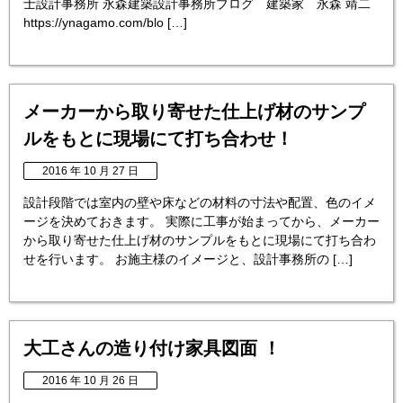
士設計事務所 永森建築設計事務所ブログ 建築家 永森 靖二
https://ynagamo.com/blo […]
メーカーから取り寄せた仕上げ材のサンプ
ルをもとに現場にて打ち合わせ！
2016 年 10 月 27 日
設計段階では室内の壁や床などの材料の寸法や配置、色のイメ
ージを決めておきます。 実際に工事が始まってから、メーカー
から取り寄せた仕上げ材のサンプルをもとに現場にて打ち合わ
せを行います。 お施主様のイメージと、設計事務所の […]
大工さんの造り付け家具図面 ！
2016 年 10 月 26 日