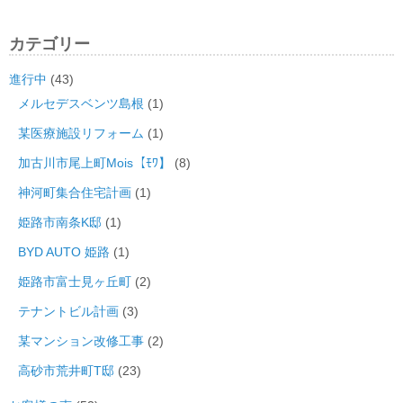
カテゴリー
進行中
(43)
メルセデスベンツ島根
(1)
某医療施設リフォーム
(1)
加古川市尾上町Mois【ﾓﾜ】
(8)
神河町集合住宅計画
(1)
姫路市南条K邸
(1)
BYD AUTO 姫路
(1)
姫路市富士見ヶ丘町
(2)
テナントビル計画
(3)
某マンション改修工事
(2)
高砂市荒井町T邸
(23)