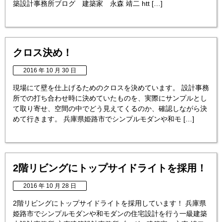
築設計事務所ブログ 建築家 永森 靖二 htt […]
クロス決め！
2016 年 10 月 30 日
現場にて壁を仕上げるためのクロスを決めています。 設計事務
所での打ち合わせ時に決めていたものを、実際にサンプルとし
て取り寄せ、空間の中でどう見えてくるのか、確認しながら決
めて行きます。 兵庫県姫路市でシンプルモダンや和モ […]
2階リビングにトップサイドライトを採用！
2016 年 10 月 28 日
2階リビングにトップサイドライトを採用しています！ 兵庫県
姫路市でシンプルモダンや和モダンの住宅設計を行う一級建築