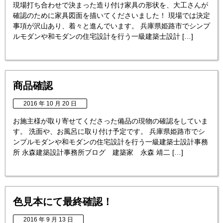
現場打ち合わせで決まった造り付け家具の形状を、大工さんが
確認のために家具図面を描いてくださいました！ 現場では決定
事項が沢山あり、着々と進んでいます。 兵庫県姫路市でシンプ
ルモダンや和モダンの住宅設計を行う一級建築士設計 […]
商品確認
2016 年 10 月 20 日
お施主様が取り寄せてくださった備品の現物の確認をしていま
す。 洗面や、お風呂に取り付け予定です。 兵庫県姫路市でシ
ンプルモダンや和モダンの住宅設計を行う一級建築士設計事務
所 永森建築設計事務所ブログ 建築家 永森 靖二 […]
色見本にて最終確認！
2016 年 9 月 13 日