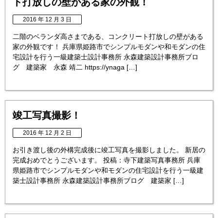
ト打放しの壁がある家の外観！
2016 年 12 月 3 日
二階のベランダ高さまである、コンクリート打放しの壁がある
家の外観です！ 兵庫県姫路市でシンプルモダンや和モダンの住
宅設計を行う一級建築士設計事務所 永森建築設計事務所ブロ
グ 建築家 永森 靖二 https://ynaga […]
竣工写真撮影！
2016 年 12 月 2 日
お引き渡し後の外構完成後に竣工写真を撮影しました。 新居の
完成おめでとうございます。 投稿：寺下建築写真事務所 兵庫
県姫路市でシンプルモダンや和モダンの住宅設計を行う一級建
築士設計事務所 永森建築設計事務所ブログ 建築家 […]