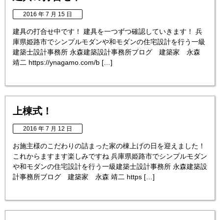
2016 年 7 月 15 日
建具の打合せ中です！ 建具を一つずつ確認していきます！ 兵
庫県姫路市でシンプルモダンや和モダンの住宅設計を行う一級
建築士設計事務所 永森建築設計事務所ブログ 建築家 永森
靖二 https://ynagamo.com/b […]
上棟式！
2016 年 7 月 12 日
お施主様のこだわりの詰まった家の棟上げの日を迎えました！
これからますます楽しみですね 兵庫県姫路市でシンプルモダン
や和モダンの住宅設計を行う一級建築士設計事務所 永森建築設
計事務所ブログ 建築家 永森 靖二 https […]