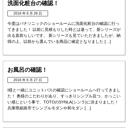
洗面化粧台の確認！
2016 年 6 月 28 日
今度はパナソニックのショールームに洗面化粧台の確認に行っ
てきました！ 以前に見積もりした時とは違って、新シリーズが
出る直前らしいです。 新シリーズも見ていただきましたが、納
得の上、以前から選んでいる商品に確定となりました […]
お風呂の確認！
2016 年 6 月 27 日
I様と一緒にユニットバスの確認にショールームへ行ってきまし
た！ 奥様のこだわりがあり、すっきりシンプル且つ、かっこい
い感じという事で、TOTOのSYNLA(シンラ)に決まりました！
兵庫県姫路市でシンプルモダンや和モダン […]