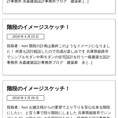
計事務所 永森建築設計事務所ブログ 建築家 […]
階段のイメージスケッチ！
2019 年 4 月 23 日
投稿者：hori 階段の計画は最終このようなイメージになりまし
た！ 何度も試行錯誤したので完成が楽しみです 兵庫県姫路市
でシンプルモダンや和モダンの住宅設計を行う一級建築士設計
事務所 永森建築設計事務所ブログ 建築家 永 […]
階段のイメージスケッチ！
2019 年 3 月 26 日
投稿者：hori お施主様からの要望で上り下りを安心出来る階段
にしたい、と言う事で回り階段にしました 兵庫県姫路市でシン