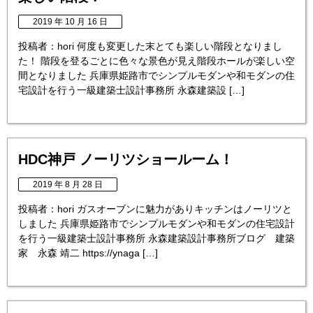
2019 年 10 月 16 日
投稿者：hori 何度も変更した末とても楽しい階段となりまし
た！ 階段を登るごとに色々な景色が見え階段ホールが楽しい空
間となりました 兵庫県姫路市でシンプルモダンや和モダンの住
宅設計を行う一級建築士設計事務所 永森建築設 […]
HDC神戸 ノーリツショールーム！
2019 年 8 月 28 日
投稿者：hori ガスオーブンに魅力がありキッチンはノーリツと
しました 兵庫県姫路市でシンプルモダンや和モダンの住宅設計
を行う一級建築士設計事務所 永森建築設計事務所ブログ 建築
家 永森 靖二 https://ynaga […]