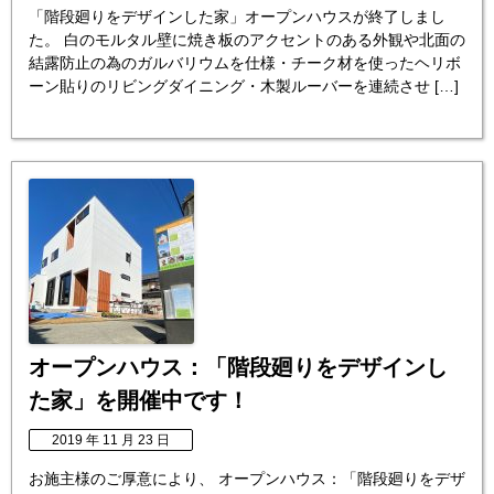
「階段廻りをデザインした家」オープンハウスが終了しまし
た。 白のモルタル壁に焼き板のアクセントのある外観や北面の
結露防止の為のガルバリウムを仕様・チーク材を使ったヘリボ
ーン貼りのリビングダイニング・木製ルーバーを連続させ […]
オープンハウス：「階段廻りをデザインし
た家」を開催中です！
2019 年 11 月 23 日
お施主様のご厚意により、 オープンハウス：「階段廻りをデザ