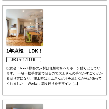
1年点検 LDK！
2021 年 4 月 13 日
投稿者：hori F様邸の床材は無垢材をヘリボーン貼りとしてい
ます。 一枚一枚手作業で貼るので大工さんの手間がすごくかか
る貼り方になり、施工時は大工さんが汗を流しながら頑張って
くれました！ Works：階段廻りをデザイン […]