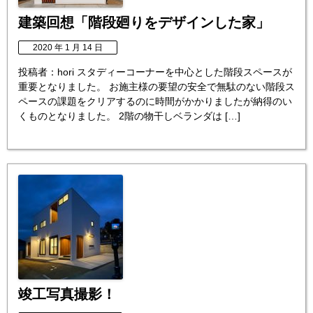
建築回想「階段廻りをデザインした家」
2020 年 1 月 14 日
投稿者：hori スタディーコーナーを中心とした階段スペースが
重要となりました。 お施主様の要望の安全で無駄のない階段ス
ペースの課題をクリアするのに時間がかかりましたが納得のい
くものとなりました。 2階の物干しベランダは […]
竣工写真撮影！