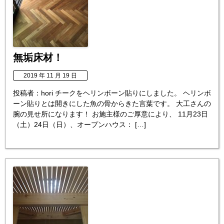
無垢床材！
2019 年 11 月 19 日
投稿者：hori チークをヘリンボーン貼りにしました。 ヘリンボ
ーン貼りとは開きにした魚の骨からきた言葉です。 大工さんの
腕の見せ所になります！ お施主様のご厚意により、 11月23日
（土）24日（日）、オープンハウス： […]