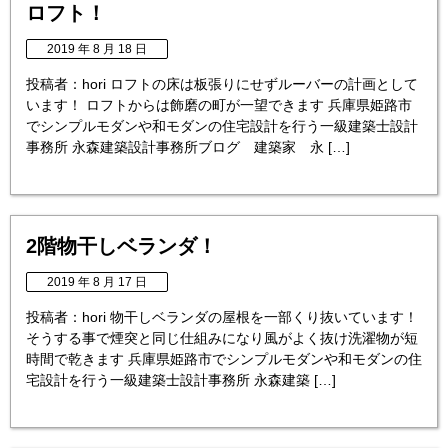
ロフト！
2019 年 8 月 18 日
投稿者：hori ロフトの床は板張りにせずルーバーの計画として
います！ ロフトからは飾磨の町が一望できます 兵庫県姫路市
でシンプルモダンや和モダンの住宅設計を行う一級建築士設計
事務所 永森建築設計事務所ブログ 建築家 永 […]
2階物干しベランダ！
2019 年 8 月 17 日
投稿者：hori 物干しベランダの屋根を一部くり抜いています！
そうする事で煙突と同じ仕組みになり風がよく抜け洗濯物が短
時間で乾きます 兵庫県姫路市でシンプルモダンや和モダンの住
宅設計を行う一級建築士設計事務所 永森建築 […]