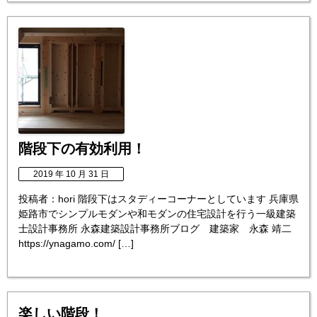
階段下の有効利用！
2019 年 10 月 31 日
投稿者：hori 階段下はスタディーコーナーとしています 兵庫県
姫路市でシンプルモダンや和モダンの住宅設計を行う一級建築
士設計事務所 永森建築設計事務所ブログ 建築家 永森 靖二
https://ynagamo.com/ […]
楽しい階段！