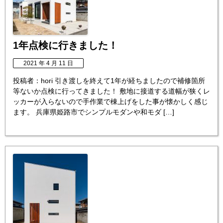
1年点検に行きました！
2021 年 4 月 11 日
投稿者：hori 引き渡しを終えて1年が経ちましたので補修箇所
等ないか点検に行ってきました！ 敷地に接道する道幅が狭くレ
ッカーが入らないので手作業で棟上げをした事が懐かしく感じ
ます。 兵庫県姫路市でシンプルモダンや和モダ […]