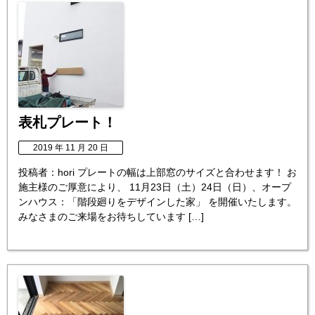
表札プレート！
2019 年 11 月 20 日
投稿者：hori プレートの幅は上部窓のサイズと合わせます！ お
施主様のご厚意により、 11月23日（土）24日（日）、オープ
ンハウス：「階段廻りをデザインした家」 を開催いたします。
みなさまのご来場をお待ちしています […]