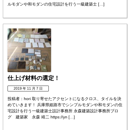
ルモダンや和モダンの住宅設計を行う一級建築士 […]
仕上げ材料の選定！
2019 年 11 月 7 日
投稿者：hori 取り寄せたアクセントになるクロス、タイルを決
めていきます！ 兵庫県姫路市でシンプルモダンや和モダンの住
宅設計を行う一級建築士設計事務所 永森建築設計事務所ブロ
グ 建築家 永森 靖二 https://yn […]