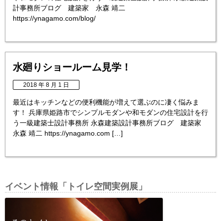
計事務所ブログ 建築家 永森 靖二
https://ynagamo.com/blog/
水廻りショールーム見学！
2018 年 8 月 1 日
最近はキッチンなどの便利機能が増えて選ぶのに凄く悩みま
す！ 兵庫県姫路市でシンプルモダンや和モダンの住宅設計を行
う一級建築士設計事務所 永森建築設計事務所ブログ 建築家
永森 靖二 https://ynagamo.com […]
イベント情報「トイレ空間実例展」