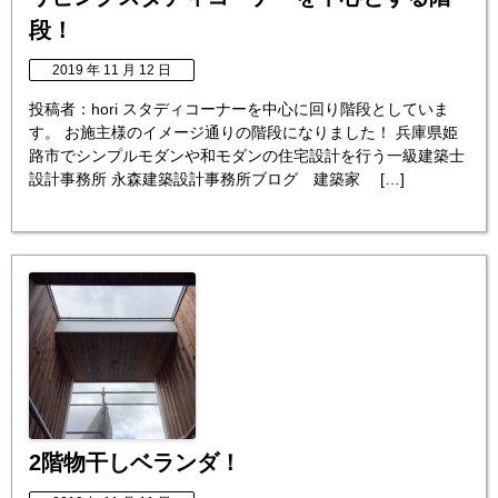
段！
2019 年 11 月 12 日
投稿者：hori スタディコーナーを中心に回り階段としていま
す。 お施主様のイメージ通りの階段になりました！ 兵庫県姫
路市でシンプルモダンや和モダンの住宅設計を行う一級建築士
設計事務所 永森建築設計事務所ブログ 建築家 […]
2階物干しベランダ！