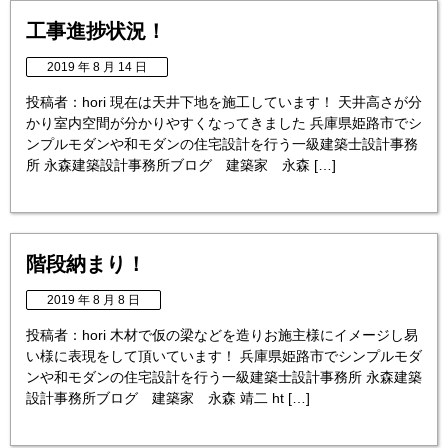
工事進捗状況！
2019 年 8 月 14 日
投稿者：hori 現在は天井下地を施工しています！ 天井高さが分
かり室内空間が分かりやすくなってきました 兵庫県姫路市でシ
ンプルモダンや和モダンの住宅設計を行う一級建築士設計事務
所 永森建築設計事務所ブログ 建築家 永森 […]
階段納まり！
2019 年 8 月 8 日
投稿者：hori 木材で仮の梁などを造りお施主様にイメージし易
い様に表現をして頂いています！ 兵庫県姫路市でシンプルモダ
ンや和モダンの住宅設計を行う一級建築士設計事務所 永森建築
設計事務所ブログ 建築家 永森 靖二 ht […]