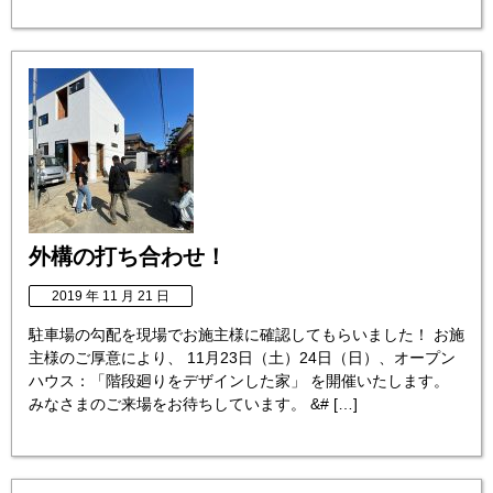
外構の打ち合わせ！
2019 年 11 月 21 日
駐車場の勾配を現場でお施主様に確認してもらいました！ お施
主様のご厚意により、 11月23日（土）24日（日）、オープン
ハウス：「階段廻りをデザインした家」 を開催いたします。
みなさまのご来場をお待ちしています。 &# […]