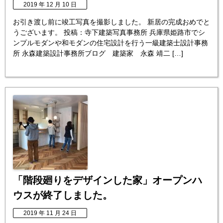
2019 年 12 月 10 日
お引き渡し前に竣工写真を撮影しました。 新居の完成おめでと
うございます。 投稿：寺下建築写真事務所 兵庫県姫路市でシ
ンプルモダンや和モダンの住宅設計を行う一級建築士設計事務
所 永森建築設計事務所ブログ 建築家 永森 靖二 […]
「階段廻りをデザインした家」オープンハ
ウスが終了しました。
2019 年 11 月 24 日