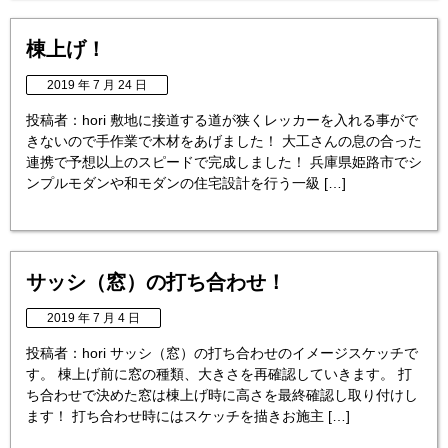
棟上げ！
2019 年 7 月 24 日
投稿者：hori 敷地に接道する道が狭くレッカーを入れる事がで
きないので手作業で木材をあげました！ 大工さんの息の合った
連携で予想以上のスピードで完成しました！ 兵庫県姫路市でシ
ンプルモダンや和モダンの住宅設計を行う一級 […]
サッシ（窓）の打ち合わせ！
2019 年 7 月 4 日
投稿者：hori サッシ（窓）の打ち合わせのイメージスケッチで
す。 棟上げ前に窓の種類、大きさを再確認していきます。 打
ち合わせで決めた窓は棟上げ時に高さを最終確認し取り付けし
ます！ 打ち合わせ時にはスケッチを描きお施主 […]