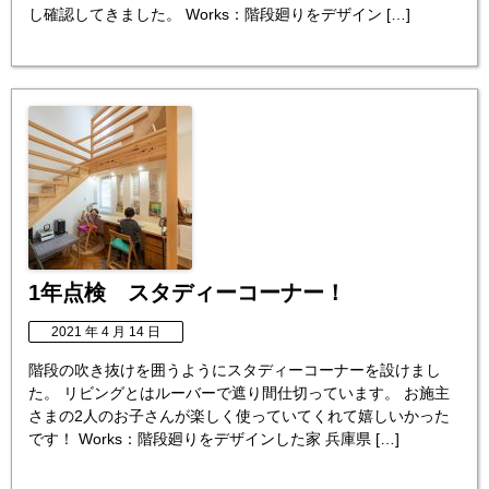
し確認してきました。 Works：階段廻りをデザイン […]
1年点検 スタディーコーナー！
2021 年 4 月 14 日
階段の吹き抜けを囲うようにスタディーコーナーを設けまし
た。 リビングとはルーバーで遮り間仕切っています。 お施主
さまの2人のお子さんが楽しく使っていてくれて嬉しいかった
です！ Works：階段廻りをデザインした家 兵庫県 […]