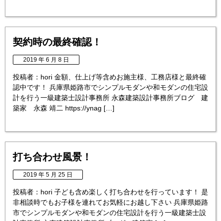
契約時の最終確認！
2019 年 6 月 8 日
投稿者：hori 金額、仕上げ等含めお施主様、工務店様と最終確
認中です！ 兵庫県姫路市でシンプルモダンや和モダンの住宅設
計を行う一級建築士設計事務所 永森建築設計事務所ブログ 建
築家 永森 靖二 https://ynag […]
打ち合わせ風景！
2019 年 5 月 25 日
投稿者：hori 子ども含め楽しく打ち合わせを行っています！ 是
非相談時でもお子様を連れてお気軽にお越し下さい 兵庫県姫路
市でシンプルモダンや和モダンの住宅設計を行う一級建築士設