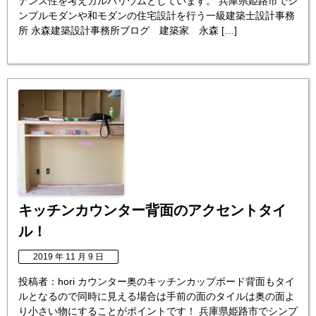
ナンス性を考えガルバリウムとしています。 兵庫県姫路市でシ
ンプルモダンや和モダンの住宅設計を行う一級建築士設計事務
所 永森建築設計事務所ブログ 建築家 永森 […]
キッチンカウンター背面のアクセントタイ
ル！
2019 年 11 月 9 日
投稿者：hori カウンター奥のキッチンカップボード背面もタイ
ルとなるので同時に見える場合は手前の面のタイルは奥の面よ
り小さい物にすることがポイントです！ 兵庫県姫路市でシンプ