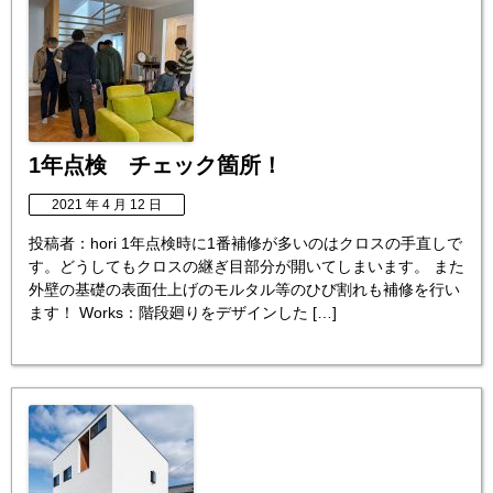
1年点検 チェック箇所！
2021 年 4 月 12 日
投稿者：hori 1年点検時に1番補修が多いのはクロスの手直しで
す。どうしてもクロスの継ぎ目部分が開いてしまいます。 また
外壁の基礎の表面仕上げのモルタル等のひび割れも補修を行い
ます！ Works：階段廻りをデザインした […]