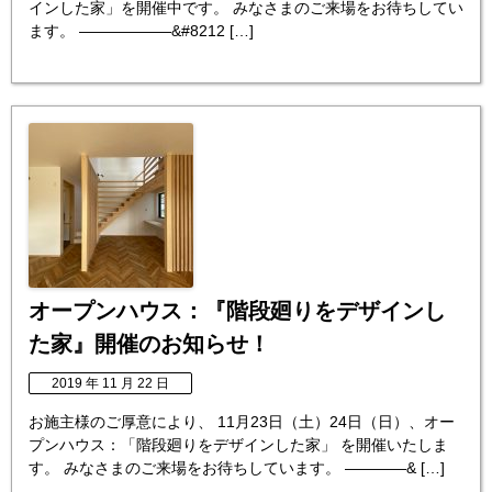
インした家」を開催中です。 みなさまのご来場をお待ちしてい
ます。 ——————&#8212 […]
オープンハウス：『階段廻りをデザインし
た家』開催のお知らせ！
2019 年 11 月 22 日
お施主様のご厚意により、 11月23日（土）24日（日）、オー
プンハウス：「階段廻りをデザインした家」 を開催いたしま
す。 みなさまのご来場をお待ちしています。 ————& […]