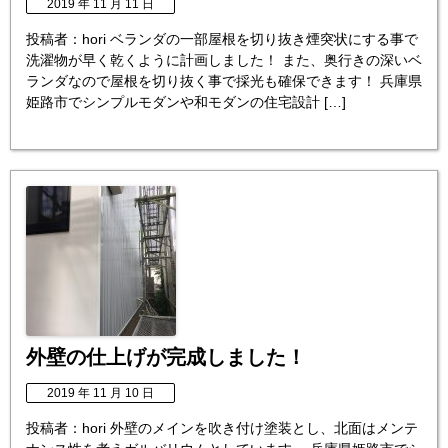
2019 年 11 月 11 日
投稿者：hori ベランダの一部屋根を切り抜き煙突状にする事で
洗濯物が早く乾くように計画しました！ また、奥行きの深いベ
ランダなので屋根を切り抜く事で採光も確保できます！ 兵庫県
姫路市でシンプルモダンや和モダンの住宅設計 […]
外壁の仕上げが完成しました！
2019 年 11 月 10 日
投稿者：hori 外壁のメインを吹き付け塗装とし、北面はメンテ