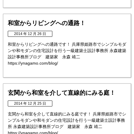
和室からリビングへの通路！
2014 年 12 月 26 日
和室からリビングへの通路です！ 兵庫県姫路市でシンプルモダ
ンや和モダンの住宅設計を行う一級建築士設計事務所 永森建築
設計事務所ブログ 建築家 永森 靖二
https://ynagamo.com/blog/
玄関から和室を介して直線的にみる庭！
2014 年 12 月 25 日
玄関から和室を介して直線的にみる庭です！ 兵庫県姫路市でシ
ンプルモダンや和モダンの住宅設計を行う一級建築士設計事務
所 永森建築設計事務所ブログ 建築家 永森 靖二
https://ynagamo.com/blog/