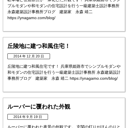
プルモダンや和モダンの住宅設計を行う一級建築士設計事務所
永森建築設計事務所ブログ 建築家 永森 靖二
https://ynagamo.com/blog/
丘陵地に建つ和風住宅！
2014 年 12 月 20 日
丘陵地に建つ和風住宅です！ 兵庫県姫路市でシンプルモダンや
和モダンの住宅設計を行う一級建築士設計事務所 永森建築設計
事務所ブログ 建築家 永森 靖二 https://ynagamo.com/blog/
ルーバーに覆われた外観
2014 年 9 月 19 日
ルーバーに覆われた夜景の外観です。 玄関の灯りがほんのりと