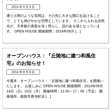
2014 年 9 月 9 日
通り土間のような玄関は、その先に大きな開口を設けること
で、とても伸びやかな空間としています。 そこからもれる自然
光が、天井板の表面を淡く照らし、品のある場となっていま
す。 OPEN HOUSE 開催期間：2014年09月 […]
オープンハウス：『丘陵地に建つ和風住
宅』のお知らせ！
2014 年 9 月 8 日
今週末、オープンハウス：「丘陵地に建つ和風住宅」を開催い
たします。 お楽しみに OPEN HOUSE 開催期間：2014年09月
14日（日）15日（月） 開催時間：11:00～17：00（予定） 開
催場所：姫路市香寺町須 […]