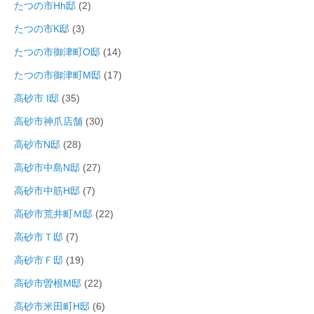
たつの市Hh邸
(2)
たつの市K邸
(3)
たつの市御津町O邸
(14)
たつの市御津町M邸
(17)
高砂市 I邸
(35)
高砂市神爪店舗
(30)
高砂市N邸
(28)
高砂市中島N邸
(27)
高砂市中筋H邸
(7)
高砂市荒井町Ｍ邸
(22)
高砂市Ｔ邸
(7)
高砂市Ｆ邸
(19)
高砂市曽根M邸
(22)
高砂市米田町H邸
(6)