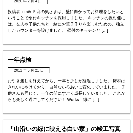
2020 年 2 月 4 日
投稿者：mih Ｆ邸の奥さまは、壁に向かってお料理をしたいと
いうことで壁付キッチンを採用しました。 キッチンの反対側に
は、友人や子供たちと一緒にお菓子作りを楽しむための、独立
したカウンターを設けました。 壁付のキッチンだ […]
一年点検
2012 年 5 月 21 日
お引き渡しを終えてから、一年と少しが経過しました。 床材は
きれいにやけており、自然ないろあいに変化していました。 子
供さんも同じく、一年の間にすごく成長していました。 これか
らも楽しく過ごしてください！ Works：緑に […]
「山沿いの緑に映える白い家」の竣工写真