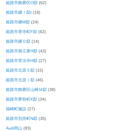
姫路市飾磨区O邸
(62)
姫路市継Ⅰ邸t
(18)
姫路市継M邸
(24)
姫路市香寺町F邸
(62)
姫路市継Ｏ邸
(14)
姫路市御立東H邸
(43)
姫路市実法寺H邸
(27)
姫路市北原Ｓ邸
(15)
姫路市北原Ｉ邸
(46)
姫路市飾磨区山崎Ｍ邸
(38)
姫路市夢前町K邸
(34)
福崎町施設
(27)
姫路市別所町N邸
(35)
Audi岡山
(83)