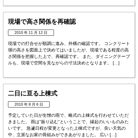
現場で高さ関係を再確認
2010 年 11 月 12 日
現場での打合せが順調に進み、外構の確認です。 コンクリート
塀の高さを図面上で決めてはいましたが、現場である程度の高
さ関係を把握した上で、再確認です。 また、ダイニングテーブ
ルも、現場で空間を見ながらの寸法決めとなります。 […]
二日に亘る上棟式
2010 年 8 月 6 日
予定していた日が生憎の雨で、略式の上棟式を行わせていただ
きました。 雨は”振り込む”ということで、縁起のいいものみた
いです。 急遽日程が変更となった上棟式ですが、良い天気の
中、立派なお家の骨組みができあがりました。 広い […]