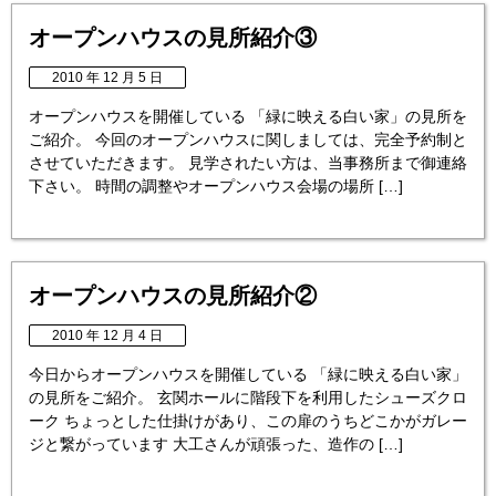
オープンハウスの見所紹介③
2010 年 12 月 5 日
オープンハウスを開催している 「緑に映える白い家」の見所を
ご紹介。 今回のオープンハウスに関しましては、完全予約制と
させていただきます。 見学されたい方は、当事務所まで御連絡
下さい。 時間の調整やオープンハウス会場の場所 […]
オープンハウスの見所紹介②
2010 年 12 月 4 日
今日からオープンハウスを開催している 「緑に映える白い家」
の見所をご紹介。 玄関ホールに階段下を利用したシューズクロ
ーク ちょっとした仕掛けがあり、この扉のうちどこかがガレー
ジと繋がっています 大工さんが頑張った、造作の […]