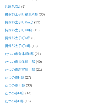
兵庫県X邸
(5)
揖保郡太子町福地M邸
(30)
揖保郡太子町Km邸
(33)
揖保郡太子町KK邸
(19)
揖保郡太子町K邸
(6)
揖保郡太子町H邸
(16)
たつの市御津町K邸
(21)
たつの市揖保町Ｉ邸
(40)
たつの市新宮町Ｉ邸
(21)
たつの市H邸
(27)
たつの市Ｉ邸
(33)
たつの市M邸
(14)
たつの市F邸
(15)