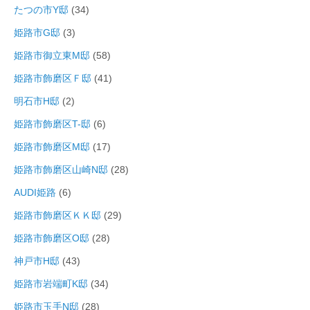
たつの市Y邸
(34)
姫路市G邸
(3)
姫路市御立東M邸
(58)
姫路市飾磨区Ｆ邸
(41)
明石市H邸
(2)
姫路市飾磨区T-邸
(6)
姫路市飾磨区M邸
(17)
姫路市飾磨区山崎N邸
(28)
AUDI姫路
(6)
姫路市飾磨区ＫＫ邸
(29)
姫路市飾磨区O邸
(28)
神戸市H邸
(43)
姫路市岩端町K邸
(34)
姫路市玉手N邸
(28)