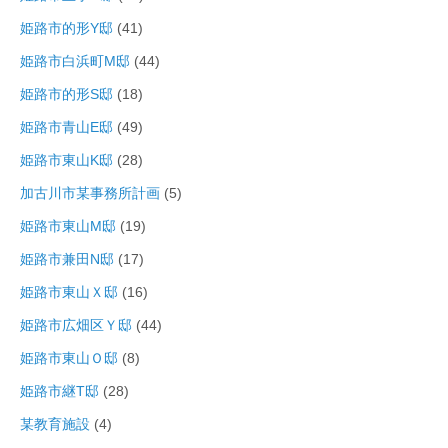
姫路市的形Y邸
(41)
姫路市白浜町M邸
(44)
姫路市的形S邸
(18)
姫路市青山E邸
(49)
姫路市東山K邸
(28)
加古川市某事務所計画
(5)
姫路市東山M邸
(19)
姫路市兼田N邸
(17)
姫路市東山Ｘ邸
(16)
姫路市広畑区Ｙ邸
(44)
姫路市東山Ｏ邸
(8)
姫路市継T邸
(28)
某教育施設
(4)