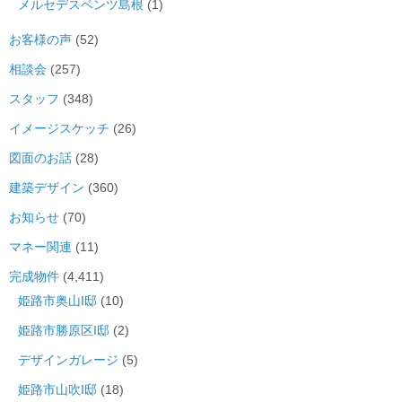
メルセデスベンツ島根
(1)
お客様の声
(52)
相談会
(257)
スタッフ
(348)
イメージスケッチ
(26)
図面のお話
(28)
建築デザイン
(360)
お知らせ
(70)
マネー関連
(11)
完成物件
(4,411)
姫路市奥山I邸
(10)
姫路市勝原区I邸
(2)
デザインガレージ
(5)
姫路市山吹I邸
(18)