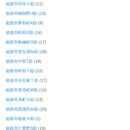
姫路市田寺Ｏ邸
(11)
姫路市御国野U邸
(13)
姫路市夢前町K邸
(9)
姫路市町田O邸
(14)
姫路市船橋町O邸
(17)
姫路市菅生澗Ｍ邸
(26)
姫路市中島T邸
(18)
姫路市町田Ｙ邸
(22)
姫路市今在家Ｔ邸
(17)
姫路市香寺町W邸
(10)
姫路市高町Ｎ邸
(13)
姫路市西蒲田Ｍ邸
(15)
姫路市都倉Ｎ邸
(1)
姫路市仁豊野S邸
(19)