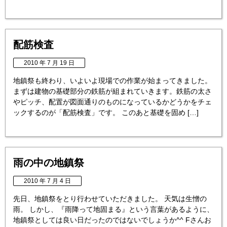
配筋検査
2010 年 7 月 19 日
地鎮祭も終わり、いよいよ現場での作業が始まってきました。
まずは建物の基礎部分の鉄筋が組まれていきます。鉄筋の太さ
やピッチ、配置が図面通りのものになっているかどうかをチェ
ックするのが「配筋検査」です。 このあと基礎を固め […]
雨の中の地鎮祭
2010 年 7 月 4 日
先日、地鎮祭をとり行わせていただきました。 天気は生憎の
雨。 しかし、『雨降って地固まる』という言葉があるように、
地鎮祭としては良い日だったのではないでしょうか^^ Fさんお