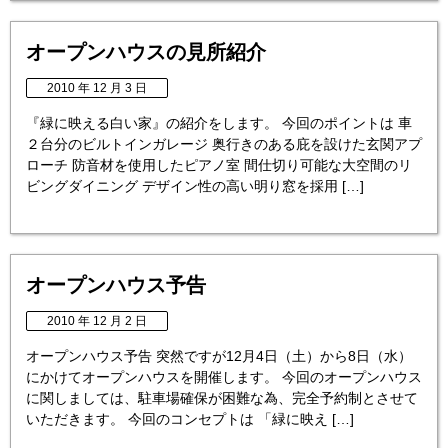
オープンハウスの見所紹介
2010 年 12 月 3 日
『緑に映える白い家』の紹介をします。 今回のポイントは 車
２台分のビルトインガレージ 奥行きのある庇を設けた玄関アプ
ローチ 防音材を使用したピアノ室 間仕切り可能な大空間のリ
ビングダイニング デザイン性の高い明り窓を採用 […]
オープンハウス予告
2010 年 12 月 2 日
オープンハウス予告 突然ですが12月4日（土）から8日（水）
にかけてオープンハウスを開催します。 今回のオープンハウス
に関しましては、駐車場確保が困難な為、完全予約制とさせて
いただきます。 今回のコンセプトは 「緑に映え […]