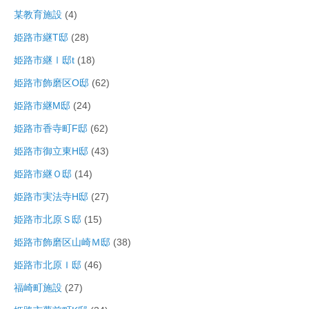
某教育施設
(4)
姫路市継T邸
(28)
姫路市継Ⅰ邸t
(18)
姫路市飾磨区O邸
(62)
姫路市継M邸
(24)
姫路市香寺町F邸
(62)
姫路市御立東H邸
(43)
姫路市継Ｏ邸
(14)
姫路市実法寺H邸
(27)
姫路市北原Ｓ邸
(15)
姫路市飾磨区山崎Ｍ邸
(38)
姫路市北原Ｉ邸
(46)
福崎町施設
(27)