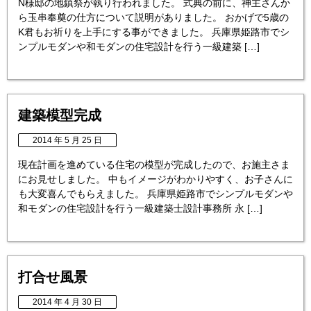
N様邸の地鎮祭が執り行われました。 式典の前に、神主さんか
ら玉串奉奠の仕方について説明がありました。 おかげで5歳の
K君もお祈りを上手にする事ができました。 兵庫県姫路市でシ
ンプルモダンや和モダンの住宅設計を行う一級建築 […]
建築模型完成
2014 年 5 月 25 日
現在計画を進めている住宅の模型が完成したので、お施主さま
にお見せしました。 中もイメージがわかりやすく、お子さんに
も大変喜んでもらえました。 兵庫県姫路市でシンプルモダンや
和モダンの住宅設計を行う一級建築士設計事務所 永 […]
打合せ風景
2014 年 4 月 30 日