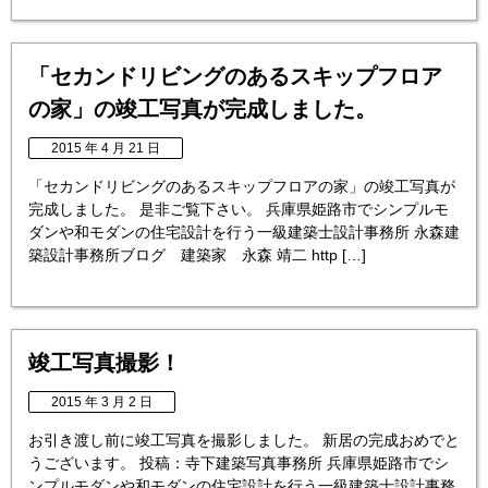
「セカンドリビングのあるスキップフロア
の家」の竣工写真が完成しました。
2015 年 4 月 21 日
「セカンドリビングのあるスキップフロアの家」の竣工写真が
完成しました。 是非ご覧下さい。 兵庫県姫路市でシンプルモ
ダンや和モダンの住宅設計を行う一級建築士設計事務所 永森建
築設計事務所ブログ 建築家 永森 靖二 http […]
竣工写真撮影！
2015 年 3 月 2 日
お引き渡し前に竣工写真を撮影しました。 新居の完成おめでと
うございます。 投稿：寺下建築写真事務所 兵庫県姫路市でシ
ンプルモダンや和モダンの住宅設計を行う一級建築士設計事務