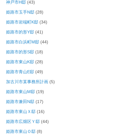
神戸市H邸
(43)
姫路市玉手N邸
(28)
姫路市岩端町K邸
(34)
姫路市的形Y邸
(41)
姫路市白浜町M邸
(44)
姫路市的形S邸
(18)
姫路市東山K邸
(28)
姫路市青山E邸
(49)
加古川市某事務所計画
(5)
姫路市東山M邸
(19)
姫路市兼田N邸
(17)
姫路市東山Ｘ邸
(16)
姫路市広畑区Ｙ邸
(44)
姫路市東山Ｏ邸
(8)