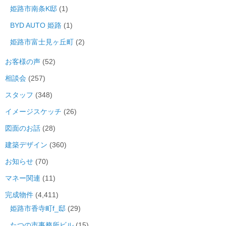
姫路市南条K邸
(1)
BYD AUTO 姫路
(1)
姫路市富士見ヶ丘町
(2)
お客様の声
(52)
相談会
(257)
スタッフ
(348)
イメージスケッチ
(26)
図面のお話
(28)
建築デザイン
(360)
お知らせ
(70)
マネー関連
(11)
完成物件
(4,411)
姫路市香寺町f_邸
(29)
たつの市事務所ビル
(15)