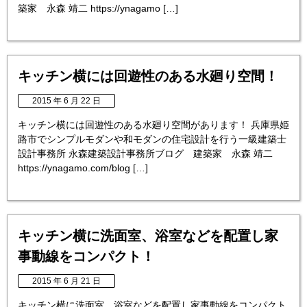
築家 永森 靖二 https://ynagamo […]
キッチン横には回遊性のある水廻り空間！
2015 年 6 月 22 日
キッチン横には回遊性のある水廻り空間があります！ 兵庫県姫
路市でシンプルモダンや和モダンの住宅設計を行う一級建築士
設計事務所 永森建築設計事務所ブログ 建築家 永森 靖二
https://ynagamo.com/blog […]
キッチン横に洗面室、浴室などを配置し家
事動線をコンパクト！
2015 年 6 月 21 日
キッチン横に洗面室、浴室などを配置し家事動線をコンパクト