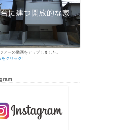
ツアーの動画をアップしました。
らをクリック↑
agram