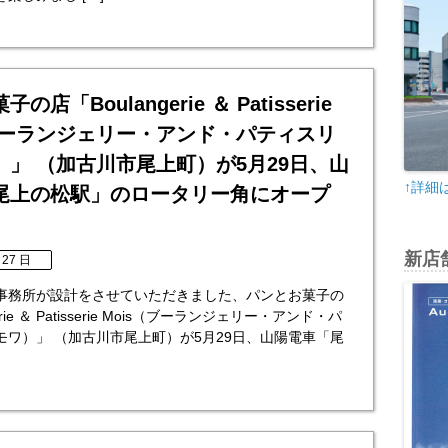
店「Boulangerie ＆ Patisserie
（ブーランジェリー・アンド・パティスリ
）」 （加古川市尾上町）が5月29日、山
↑詳細
尾上の松駅」のロータリー角にオープ
新店
 27 日
事務所が設計をさせていただきました、パンとお菓子の
erie ＆ Patisserie Mois（ブーランジェリー・アンド・パ
モワ）」 （加古川市尾上町）が5月29日、山陽電車「尾