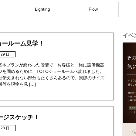
Lighting
Flow
イベ
ショールーム見学！
 29 日
h 基本プランが終わった段階で、お客様と一緒に設備機器
ジを固めるために、TOTOショールームへ訪れました。
は伝えきれない部分もたくさんあるので、実際のサイズ
等を現物を見 […]
ージスケッチ！
 28 日