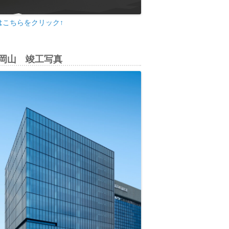
はこちらをクリック↑
di岡山 竣工写真