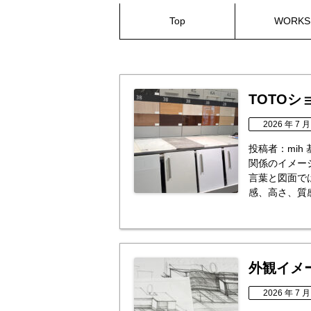
Top
WORKS
TOTO
2026 年 7 月
投稿者：mi
関係のイメー
言葉と図面で
感、高さ、質感
外観イメ
2026 年 7 月