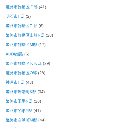
姫路市飾磨区Ｆ邸
(41)
明石市H邸
(2)
姫路市飾磨区T-邸
(6)
姫路市飾磨区山崎N邸
(28)
姫路市飾磨区M邸
(17)
AUDI姫路
(6)
姫路市飾磨区ＫＫ邸
(29)
姫路市飾磨区O邸
(28)
神戸市H邸
(43)
姫路市岩端町K邸
(34)
姫路市玉手N邸
(28)
姫路市的形Y邸
(41)
姫路市白浜町M邸
(44)