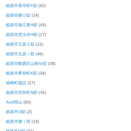
姫路市香寺町F邸
(62)
姫路市継Ｏ邸
(14)
姫路市御立東H邸
(43)
姫路市実法寺H邸
(27)
姫路市北原Ｓ邸
(15)
姫路市北原Ｉ邸
(46)
姫路市飾磨区山崎Ｍ邸
(38)
姫路市夢前町K邸
(34)
福崎町施設
(27)
姫路市別所町N邸
(35)
Audi岡山
(83)
姫路市O邸
(2)
姫路市継Ⅰ邸
(18)