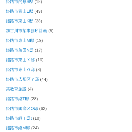
姫路市的形S邸
(18)
姫路市青山E邸
(49)
姫路市東山K邸
(28)
加古川市某事務所計画
(5)
姫路市東山M邸
(19)
姫路市兼田N邸
(17)
姫路市東山Ｘ邸
(16)
姫路市東山Ｏ邸
(8)
姫路市広畑区Ｙ邸
(44)
某教育施設
(4)
姫路市継T邸
(28)
姫路市飾磨区O邸
(62)
姫路市継Ⅰ邸t
(18)
姫路市継M邸
(24)