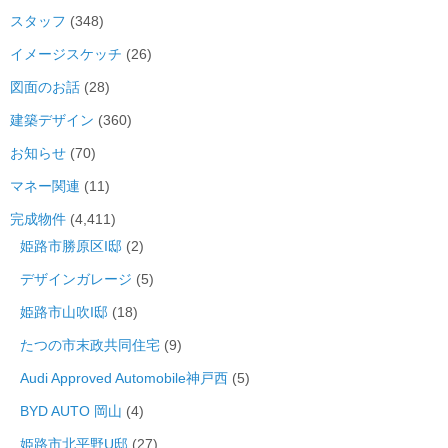
スタッフ
(348)
イメージスケッチ
(26)
図面のお話
(28)
建築デザイン
(360)
お知らせ
(70)
マネー関連
(11)
完成物件
(4,411)
姫路市勝原区I邸
(2)
デザインガレージ
(5)
姫路市山吹I邸
(18)
たつの市末政共同住宅
(9)
Audi Approved Automobile神戸西
(5)
BYD AUTO 岡山
(4)
姫路市北平野U邸
(27)