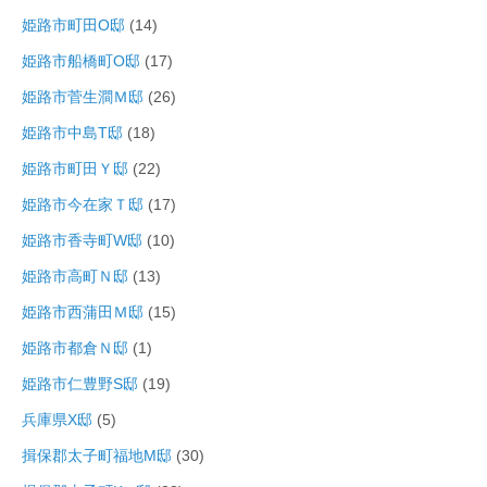
姫路市町田O邸
(14)
姫路市船橋町O邸
(17)
姫路市菅生澗Ｍ邸
(26)
姫路市中島T邸
(18)
姫路市町田Ｙ邸
(22)
姫路市今在家Ｔ邸
(17)
姫路市香寺町W邸
(10)
姫路市高町Ｎ邸
(13)
姫路市西蒲田Ｍ邸
(15)
姫路市都倉Ｎ邸
(1)
姫路市仁豊野S邸
(19)
兵庫県X邸
(5)
揖保郡太子町福地M邸
(30)