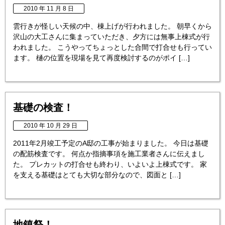
2010 年 11 月 8 日
雲行きが怪しい天候の中、棟上げが行われました。 朝早くから
沢山の大工さんに集まっていただき、夕方には無事上棟式が行
われました。 こうやってちょっとした合間で打合せも行ってい
ます。 樋の位置を現場を見て再度検討するのがポイ […]
基礎の検査！
2010 年 10 月 29 日
2011年2月竣工予定のA邸の工事が始まりました。 今日は基礎
の配筋検査です。 何点か指摘事項を施工業者さんに伝えまし
た。 プレカットの打合せも終わり、いよいよ上棟式です。 家
を支える基礎はとても大切な部分なので、図面と […]
地鎮祭！