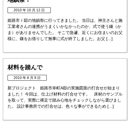
2010 年 10 月 12 日
姫路市Ｉ邸の地鎮祭に行ってきました。 当日は、神主さんと施
工業者さんの連携がうまくいかなかったのか、式で使う鎌（か
ま）がありませんでした。 そこで急遽、近くにお住まいのお父
様に、鎌をお借りして無事に式が終了しました。お父 […]
材料を踏んで
2010 年 8 月 9 日
新プロジェクト 姫路市幸町A邸の実施図面の打合せが始まり
ました！ 今回は、仕上げ材料の打合せです。 床材のサンプル
を取って、実際に裸足で踏み心地をチェックしながら選びまし
た。 設計事務所での打合せは、色々な事ができるため […]