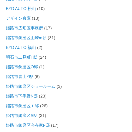
BYD AUTO 松山
(10)
デザイン倉庫
(13)
姫路市広畑区事務所
(17)
姫路市飾磨区山崎m邸
(31)
BYD AUTO 福山
(2)
明石市二見町T邸
(24)
姫路市飾磨区O邸
(1)
姫路市青山Y邸
(6)
姫路市飾磨区ショールーム
(3)
姫路市下手野N邸
(23)
姫路市飾磨区ｔ邸
(26)
姫路市飾磨区S邸
(31)
姫路市飾磨区今在家F邸
(17)