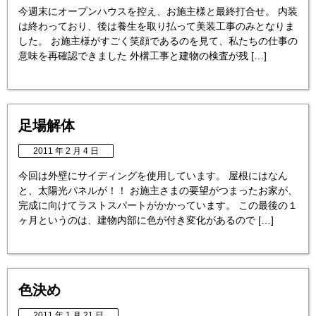
今週末にオープンハウスを控え、お施主様と最終打合せ。 内装
は終わっており、後は養生を取り払って美装工事のみとなりま
した。 お施主様がすごく笑顔であるのを見て、私たちの仕事の
意味を再確認できました 外構工事と建物の検査が残 […]
足場解体
2011 年 2 月 4 日
今回は外壁にサイディングを使用しています。 屋根にはなん
と、太陽光パネルが！！ お施主さまの要望がつまったお家が、
完成に向けてラストスパートがかかっています。 この最後の１
ヶ月というのは、建物内部に色が付き変化があるので […]
色決め
2011 年 1 月 21 日