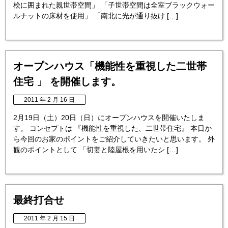
桧に囲まれた親世帯空間」 「子世帯空間は全室ブラックウォー
ルナットの床材を使用」 「南北に光が通り抜け […]
オープンハウス「機能性を重視した二世帯
住宅 」 を開催します。
2011 年 2 月 16 日
2月19日（土）20日（日）にオープンハウスを開催いたしま
す。 コンセプトは 『機能性を重視した、二世帯住宅』 本日か
ら今回のお家のポイントをご紹介していきたいと思います。 外
観のポイントとして 「切妻と陸屋根を用いたシ […]
最終打合せ
2011 年 2 月 15 日