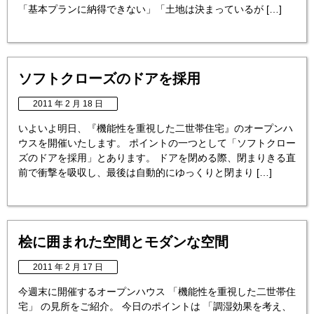
「基本プランに納得できない」「土地は決まっているが […]
ソフトクローズのドアを採用
2011 年 2 月 18 日
いよいよ明日、『機能性を重視した二世帯住宅』のオープンハ
ウスを開催いたします。 ポイントの一つとして「ソフトクロー
ズのドアを採用」とあります。 ドアを閉める際、閉まりきる直
前で衝撃を吸収し、最後は自動的にゆっくりと閉まり […]
桧に囲まれた空間とモダンな空間
2011 年 2 月 17 日
今週末に開催するオープンハウス 「機能性を重視した二世帯住
宅」 の見所をご紹介。 今日のポイントは 「調湿効果を考え、