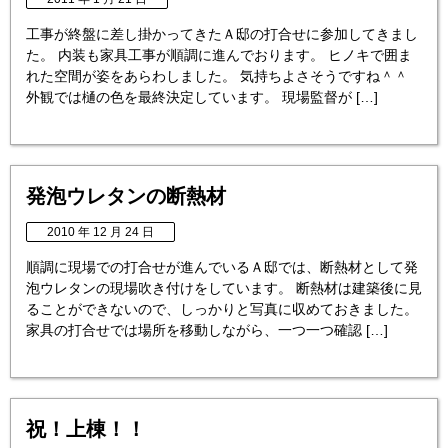
工事が終盤に差し掛かってきたＡ邸の打合せに参加してきまし
た。 内装も家具工事が順調に進んでおります。 ヒノキで囲ま
れた空間が姿をあらわしました。 気持ちよさそうですね＾＾
外観では樋の色を最終決定しています。 現場監督が […]
発泡ウレタンの断熱材
2010 年 12 月 24 日
順調に現場での打合せが進んでいるＡ邸では、断熱材として発
泡ウレタンの現場吹き付けをしています。 断熱材は建築後に見
ることができないので、しっかりと写真に収めておきました。
家具の打合せでは場所を移動しながら、一つ一つ確認 […]
祝！上棟！！