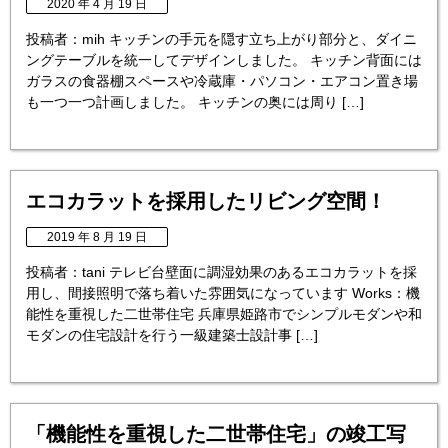
2020 年 4 月 19 日
投稿者：mih キッチンの手元を隠す立ち上がり部分と、ダイニ
ングテーブルを統一してデザインしました。 キッチン背面には
ガラスの食器棚スペースや冷蔵庫・パソコン・エアコン置き場
も一つ一つ計画しました。 キッチンの奥には周り […]
エコカラットを採用したリビング空間！
2019 年 8 月 19 日
投稿者：tani テレビ台壁面に調湿効果のあるエコカラットを採
用し、間接照明で落ち着いた雰囲気になっています Works：機
能性を重視した二世帯住宅 兵庫県姫路市でシンプルモダンや和
モダンの住宅設計を行う一級建築士設計事 […]
「機能性を重視した二世帯住宅」の竣工写