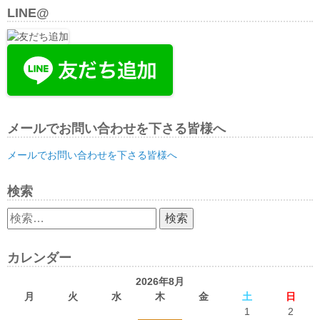
LINE@
メールでお問い合わせを下さる皆様へ
メールでお問い合わせを下さる皆様へ
検索
検
索:
カレンダー
2026年8月
月
火
水
木
金
土
日
1
2