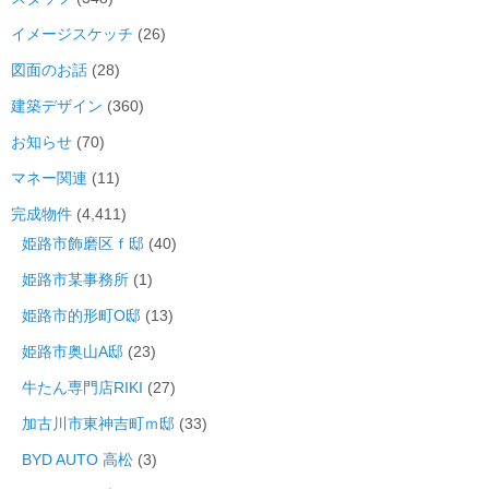
イメージスケッチ
(26)
図面のお話
(28)
建築デザイン
(360)
お知らせ
(70)
マネー関連
(11)
完成物件
(4,411)
姫路市飾磨区ｆ邸
(40)
姫路市某事務所
(1)
姫路市的形町O邸
(13)
姫路市奥山A邸
(23)
牛たん専門店RIKI
(27)
加古川市東神吉町ｍ邸
(33)
BYD AUTO 高松
(3)