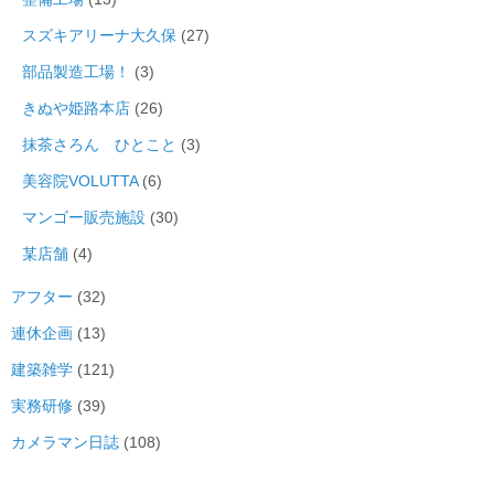
スズキアリーナ大久保
(27)
部品製造工場！
(3)
きぬや姫路本店
(26)
抹茶さろん ひとこと
(3)
美容院VOLUTTA
(6)
マンゴー販売施設
(30)
某店舗
(4)
アフター
(32)
連休企画
(13)
建築雑学
(121)
実務研修
(39)
カメラマン日誌
(108)