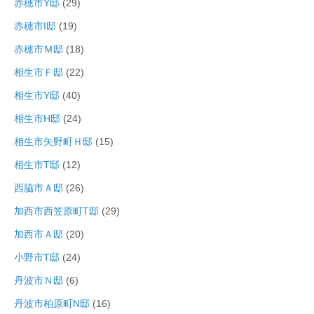
赤穂市Y邸
(29)
赤穂市I邸
(19)
赤穂市Ｍ邸
(18)
相生市Ｆ邸
(22)
相生市Y邸
(40)
相生市H邸
(24)
相生市矢野町Ｈ邸
(15)
相生市T邸
(12)
西脇市Ａ邸
(26)
加西市西笠原町T邸
(29)
加西市Ａ邸
(20)
小野市T邸
(24)
丹波市Ｎ邸
(6)
丹波市柏原町N邸
(16)