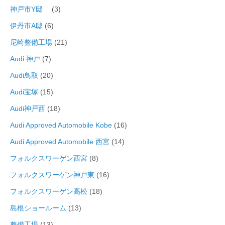
神戸市Y邸
(3)
伊丹市A邸
(6)
尼崎整備工場
(21)
Audi 神戸
(7)
Audi鳥取
(20)
Audi宝塚
(15)
Audi神戸西
(18)
Audi Approved Automobile Kobe
(16)
Audi Approved Automobile 西宮
(14)
フォルクスワーゲン西宮
(8)
フォルクスワーゲン神戸東
(16)
フォルクスワーゲン高松
(18)
島根ショールーム
(13)
整備工場
(13)