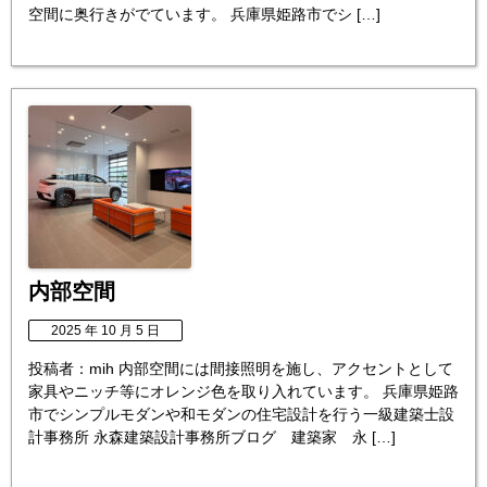
空間に奥行きがでています。 兵庫県姫路市でシ […]
内部空間
2025 年 10 月 5 日
投稿者：mih 内部空間には間接照明を施し、アクセントとして
家具やニッチ等にオレンジ色を取り入れています。 兵庫県姫路
市でシンプルモダンや和モダンの住宅設計を行う一級建築士設
計事務所 永森建築設計事務所ブログ 建築家 永 […]