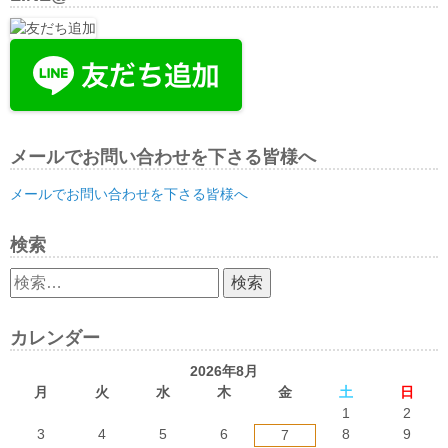
メールでお問い合わせを下さる皆様へ
メールでお問い合わせを下さる皆様へ
検索
検
索:
カレンダー
2026年8月
月
火
水
木
金
土
日
1
2
3
4
5
6
8
9
7