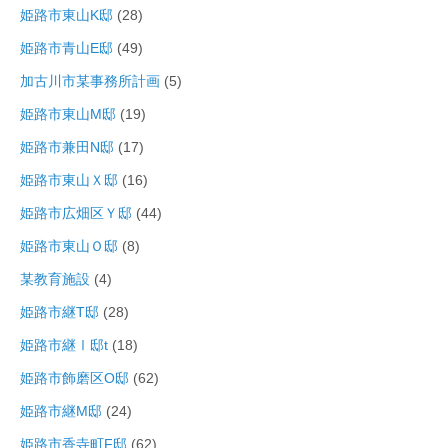
姫路市東山K邸
(28)
姫路市青山E邸
(49)
加古川市某事務所計画
(5)
姫路市東山M邸
(19)
姫路市兼田N邸
(17)
姫路市東山Ｘ邸
(16)
姫路市広畑区Ｙ邸
(44)
姫路市東山Ｏ邸
(8)
某教育施設
(4)
姫路市継T邸
(28)
姫路市継Ⅰ邸t
(18)
姫路市飾磨区O邸
(62)
姫路市継M邸
(24)
姫路市香寺町F邸
(62)