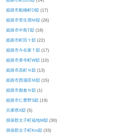
姫路市町田O邸
(14)
姫路市船橋町O邸
(17)
姫路市菅生澗Ｍ邸
(26)
姫路市中島T邸
(18)
姫路市町田Ｙ邸
(22)
姫路市今在家Ｔ邸
(17)
姫路市香寺町W邸
(10)
姫路市高町Ｎ邸
(13)
姫路市西蒲田Ｍ邸
(15)
姫路市都倉Ｎ邸
(1)
姫路市仁豊野S邸
(19)
兵庫県X邸
(5)
揖保郡太子町福地M邸
(30)
揖保郡太子町Km邸
(33)