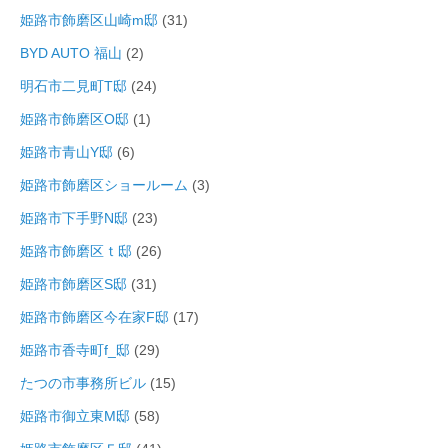
姫路市飾磨区山崎m邸
(31)
BYD AUTO 福山
(2)
明石市二見町T邸
(24)
姫路市飾磨区O邸
(1)
姫路市青山Y邸
(6)
姫路市飾磨区ショールーム
(3)
姫路市下手野N邸
(23)
姫路市飾磨区ｔ邸
(26)
姫路市飾磨区S邸
(31)
姫路市飾磨区今在家F邸
(17)
姫路市香寺町f_邸
(29)
たつの市事務所ビル
(15)
姫路市御立東M邸
(58)