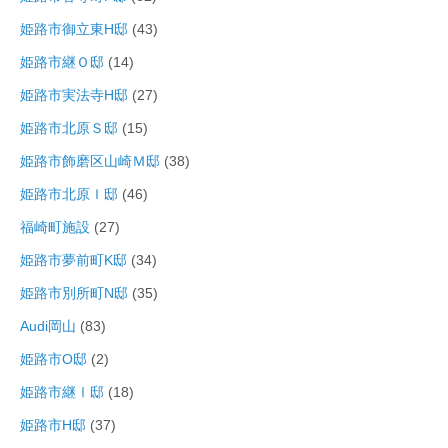
姫路市御立東H邸
(43)
姫路市継Ｏ邸
(14)
姫路市実法寺H邸
(27)
姫路市北原Ｓ邸
(15)
姫路市飾磨区山崎Ｍ邸
(38)
姫路市北原Ｉ邸
(46)
福崎町施設
(27)
姫路市夢前町K邸
(34)
姫路市別所町N邸
(35)
Audi岡山
(83)
姫路市O邸
(2)
姫路市継Ⅰ邸
(18)
姫路市H邸
(37)