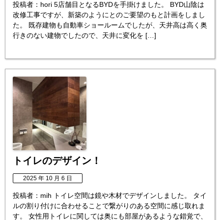
投稿者：hori 5店舗目となるBYDを手掛けました。 BYD山陰は
改修工事ですが、新築のようにとのご要望のもと計画をしまし
た。 既存建物も自動車ショールームでしたが、天井高は高く奥
行きのない建物でしたので、天井に変化を […]
トイレのデザイン！
2025 年 10 月 6 日
投稿者：mih トイレ空間は鏡や木材でデザインしました。 タイ
ルの割り付けに合わせることで繋がりのある空間に感じ取れま
す。 女性用トイレに関しては奥にも部屋があるような錯覚で、