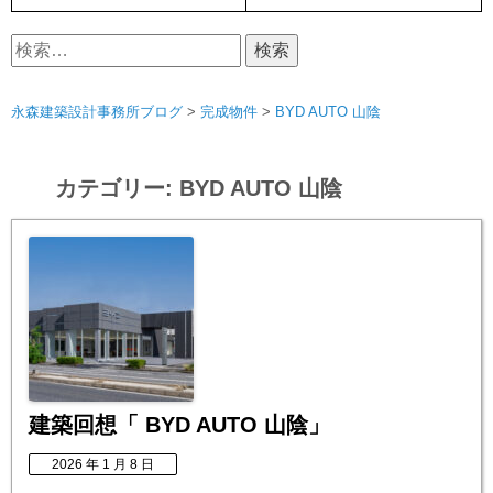
検
索:
永森建築設計事務所ブログ
>
完成物件
>
BYD AUTO 山陰
カテゴリー:
BYD AUTO 山陰
建築回想「 BYD AUTO 山陰」
2026 年 1 月 8 日