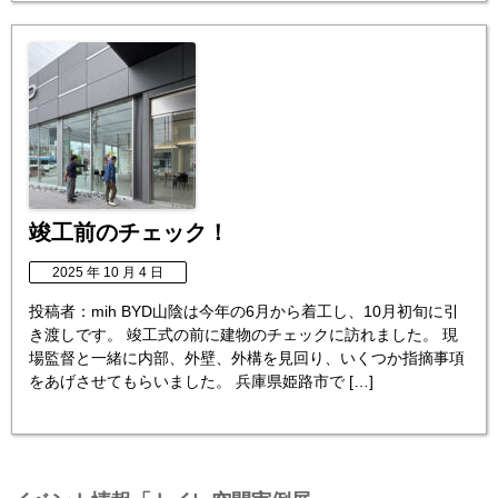
竣工前のチェック！
2025 年 10 月 4 日
投稿者：mih BYD山陰は今年の6月から着工し、10月初旬に引
き渡しです。 竣工式の前に建物のチェックに訪れました。 現
場監督と一緒に内部、外壁、外構を見回り、いくつか指摘事項
をあげさせてもらいました。 兵庫県姫路市で […]