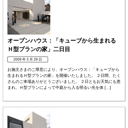
オープンハウス：「キューブから生まれる
Ｈ型プランの家」二日目
2009 年 3 月 29 日
お施主さまのご厚意により、オープンハウス：「キューブから
生まれるＨ型プランの家」を開催いたしました。 ２日間、たく
さんのご来場ありがとうございました。 ２日ともお天気にも恵
まれ、Ｈ型プランによって中庭から入る明るい光を体 […]