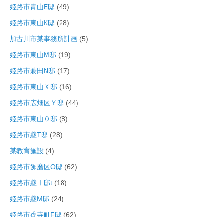
姫路市青山E邸
(49)
姫路市東山K邸
(28)
加古川市某事務所計画
(5)
姫路市東山M邸
(19)
姫路市兼田N邸
(17)
姫路市東山Ｘ邸
(16)
姫路市広畑区Ｙ邸
(44)
姫路市東山Ｏ邸
(8)
姫路市継T邸
(28)
某教育施設
(4)
姫路市飾磨区O邸
(62)
姫路市継Ⅰ邸t
(18)
姫路市継M邸
(24)
姫路市香寺町F邸
(62)