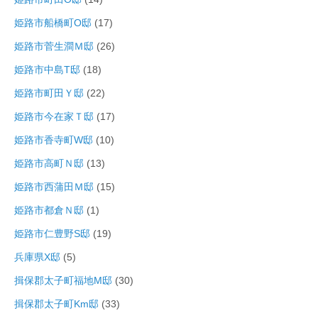
姫路市船橋町O邸
(17)
姫路市菅生澗Ｍ邸
(26)
姫路市中島T邸
(18)
姫路市町田Ｙ邸
(22)
姫路市今在家Ｔ邸
(17)
姫路市香寺町W邸
(10)
姫路市高町Ｎ邸
(13)
姫路市西蒲田Ｍ邸
(15)
姫路市都倉Ｎ邸
(1)
姫路市仁豊野S邸
(19)
兵庫県X邸
(5)
揖保郡太子町福地M邸
(30)
揖保郡太子町Km邸
(33)