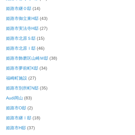
姫路市継Ｏ邸
(14)
姫路市御立東H邸
(43)
姫路市実法寺H邸
(27)
姫路市北原Ｓ邸
(15)
姫路市北原Ｉ邸
(46)
姫路市飾磨区山崎Ｍ邸
(38)
姫路市夢前町K邸
(34)
福崎町施設
(27)
姫路市別所町N邸
(35)
Audi岡山
(83)
姫路市O邸
(2)
姫路市継Ⅰ邸
(18)
姫路市H邸
(37)