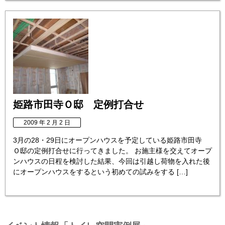
姫路市田寺Ｏ邸 定例打合せ
2009 年 2 月 2 日
3月の28・29日にオープンハウスを予定している姫路市田寺
Ｏ邸の定例打合せに行ってきました。 お施主様を交えてオープ
ンハウスの日程を検討した結果、今回は引越し荷物を入れた後
にオープンハウスをするという初めての試みをする […]