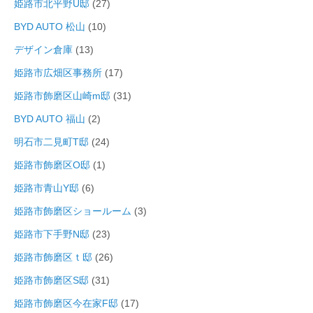
姫路市北平野U邸
(27)
BYD AUTO 松山
(10)
デザイン倉庫
(13)
姫路市広畑区事務所
(17)
姫路市飾磨区山崎m邸
(31)
BYD AUTO 福山
(2)
明石市二見町T邸
(24)
姫路市飾磨区O邸
(1)
姫路市青山Y邸
(6)
姫路市飾磨区ショールーム
(3)
姫路市下手野N邸
(23)
姫路市飾磨区ｔ邸
(26)
姫路市飾磨区S邸
(31)
姫路市飾磨区今在家F邸
(17)