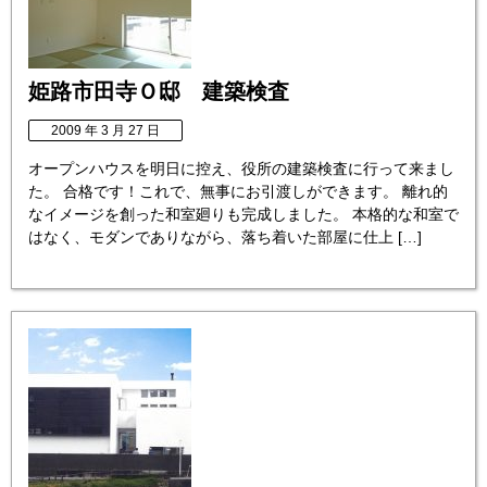
姫路市田寺Ｏ邸 建築検査
2009 年 3 月 27 日
オープンハウスを明日に控え、役所の建築検査に行って来まし
た。 合格です！これで、無事にお引渡しができます。 離れ的
なイメージを創った和室廻りも完成しました。 本格的な和室で
はなく、モダンでありながら、落ち着いた部屋に仕上 […]