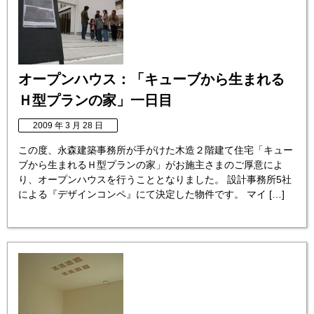
オープンハウス：「キューブから生まれる
Ｈ型プランの家」一日目
2009 年 3 月 28 日
この度、永森建築事務所が手がけた木造２階建て住宅「キュー
ブから生まれるＨ型プランの家」がお施主さまのご厚意によ
り、オープンハウスを行うこととなりました。 設計事務所5社
による『デザインコンペ』にて決定した物件です。 マイ […]