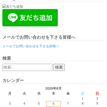
メールでお問い合わせを下さる皆様へ
メールでお問い合わせを下さる皆様へ
検索
検
索:
カレンダー
2026年8月
月
火
水
木
金
土
日
1
2
3
4
5
7
8
9
6