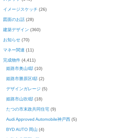
イメージスケッチ
(26)
図面のお話
(28)
建築デザイン
(360)
お知らせ
(70)
マネー関連
(11)
完成物件
(4,411)
姫路市奥山I邸
(10)
姫路市勝原区I邸
(2)
デザインガレージ
(5)
姫路市山吹I邸
(18)
たつの市末政共同住宅
(9)
Audi Approved Automobile神戸西
(5)
BYD AUTO 岡山
(4)