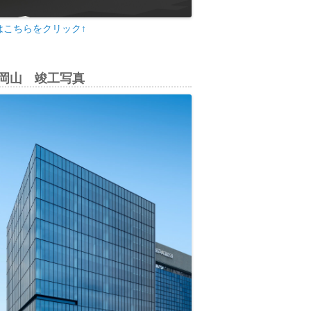
はこちらをクリック↑
di岡山 竣工写真