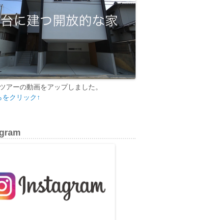
ツアーの動画をアップしました。
らをクリック↑
agram