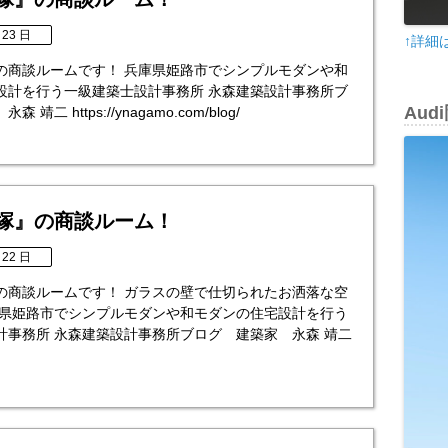
 23 日
↑詳細
塚』の商談ルームです！ 兵庫県姫路市でシンプルモダンや和
設計を行う一級建築士設計事務所 永森建築設計事務所ブ
Au
靖二 https://ynagamo.com/blog/
宝塚』の商談ルーム！
 22 日
塚』の商談ルームです！ ガラスの壁で仕切られたお洒落な空
庫県姫路市でシンプルモダンや和モダンの住宅設計を行う
計事務所 永森建築設計事務所ブログ 建築家 永森 靖二