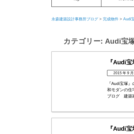
永森建築設計事務所ブログ
>
完成物件
>
Audi
カテゴリー:
Audi宝
『Audi
2015 年 9 月
『Audi宝
和モダンの住
ブログ 建築家 永森
『Audi