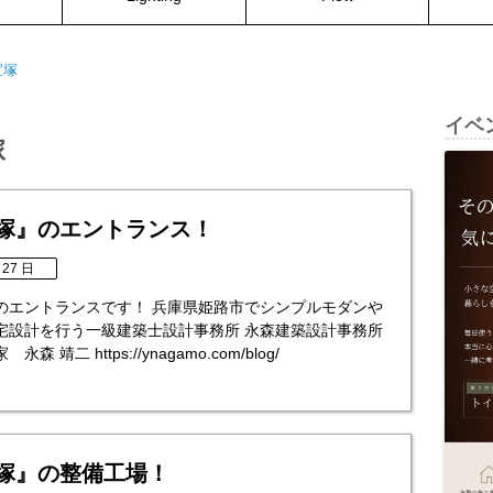
宝塚
イベ
塚
宝塚』のエントランス！
 27 日
塚』のエントランスです！ 兵庫県姫路市でシンプルモダンや
宅設計を行う一級建築士設計事務所 永森建築設計事務所
 靖二 https://ynagamo.com/blog/
宝塚』の整備工場！