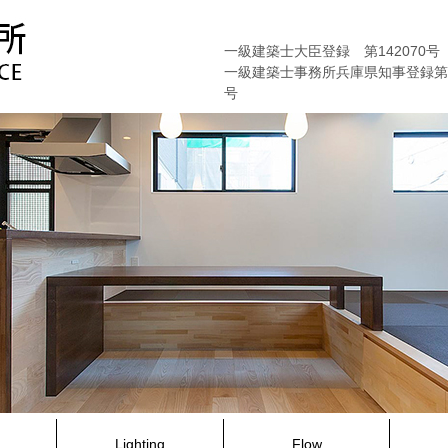
一級建築士大臣登録 第142070号
一級建築士事務所兵庫県知事登録第01
号
Lighting
Flow