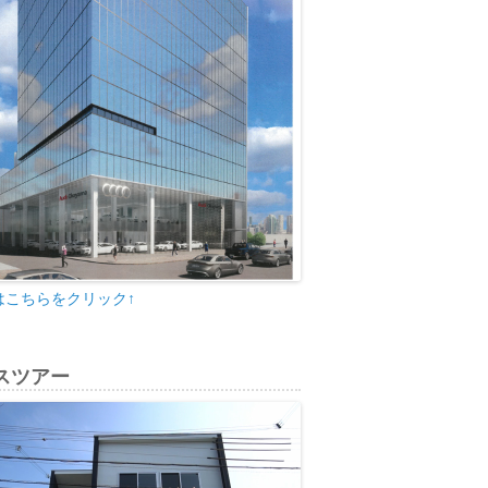
はこちらをクリック↑
スツアー