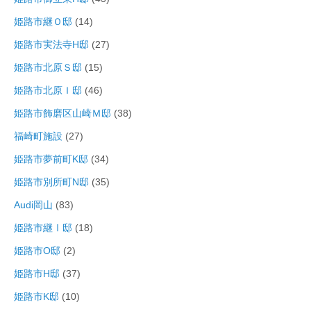
姫路市継Ｏ邸
(14)
姫路市実法寺H邸
(27)
姫路市北原Ｓ邸
(15)
姫路市北原Ｉ邸
(46)
姫路市飾磨区山崎Ｍ邸
(38)
福崎町施設
(27)
姫路市夢前町K邸
(34)
姫路市別所町N邸
(35)
Audi岡山
(83)
姫路市継Ⅰ邸
(18)
姫路市O邸
(2)
姫路市H邸
(37)
姫路市K邸
(10)