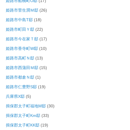
姫路市船橋町O邸
(17)
姫路市菅生澗Ｍ邸
(26)
姫路市中島T邸
(18)
姫路市町田Ｙ邸
(22)
姫路市今在家Ｔ邸
(17)
姫路市香寺町W邸
(10)
姫路市高町Ｎ邸
(13)
姫路市西蒲田Ｍ邸
(15)
姫路市都倉Ｎ邸
(1)
姫路市仁豊野S邸
(19)
兵庫県X邸
(5)
揖保郡太子町福地M邸
(30)
揖保郡太子町Km邸
(33)
揖保郡太子町KK邸
(19)