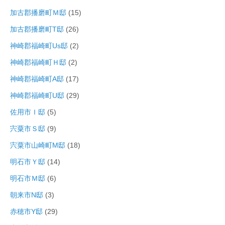
加古郡播磨町Ｍ邸
(15)
加古郡播磨町T邸
(26)
神崎郡福崎町Us邸
(2)
神崎郡福崎町Ｈ邸
(2)
神崎郡福崎町A邸
(17)
神崎郡福崎町U邸
(29)
佐用市Ｉ邸
(5)
宍粟市Ｓ邸
(9)
宍粟市山崎町M邸
(18)
明石市Ｙ邸
(14)
明石市Ｍ邸
(6)
朝来市N邸
(3)
赤穂市Y邸
(29)