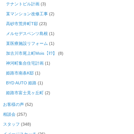
テナントビル計画
(3)
某マンション改修工事
(2)
高砂市荒井町T邸
(23)
メルセデスベンツ島根
(1)
某医療施設リフォーム
(1)
加古川市尾上町Mois【ﾓﾜ】
(8)
神河町集合住宅計画
(1)
姫路市南条K邸
(1)
BYD AUTO 姫路
(1)
姫路市富士見ヶ丘町
(2)
お客様の声
(52)
相談会
(257)
スタッフ
(348)