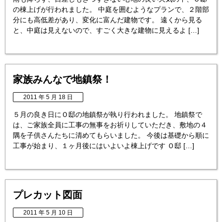
の棟上げが行われました。 中庭を囲むようなプランで、２階部
分にも高低差があり、変化に富んだ建物です。 遠くから見る
と、中庭は見えないので、すごく大きな建物に見えるよ […]
家族みんなで地鎮祭！
2011 年 5 月 18 日
５月の良き日にＯ邸の地鎮祭が執り行われました。 地鎮祭で
は、ご家族全員に工事の無事をお祈りしていただき、敷地の４
隅を子供さんたちに清めてもらいました。 今後は基礎から順に
工事が始まり、１ヶ月後にはいよいよ棟上げです Ｏ邸 […]
プレカット図面
2011 年 5 月 10 日