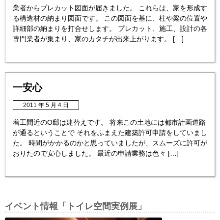
業者からプレカット図面が届きました。 これらは、家を形成す
る構造材の納まり図面です。 この図面を基に、柱や梁の位置や
詳細部の納まりを打合せします。 プレカット、施工、設計の各
専門業者が集まり、家のカタチが出来上がります。 […]
一安心
2011 年 5 月 4 日
着工間近のO邸は建替えです。 将来この土地には都市計画道路
が通るということで それをふまえた建築許可申請をしていまし
た。 時間がかかるのかと思っていましたが、スムーズに許可が
おりたので安心しました。 最近の申請業務は色々 […]
イベント情報「トイレ空間実例展」