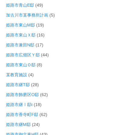
姫路市青山E邸
(49)
加古川市某事務所計画
(5)
姫路市東山M邸
(19)
姫路市東山Ｘ邸
(16)
姫路市兼田N邸
(17)
姫路市広畑区Ｙ邸
(44)
姫路市東山Ｏ邸
(8)
某教育施設
(4)
姫路市継T邸
(28)
姫路市飾磨区O邸
(62)
姫路市継Ⅰ邸t
(18)
姫路市香寺町F邸
(62)
姫路市継M邸
(24)
姫路市御立東H邸
(43)