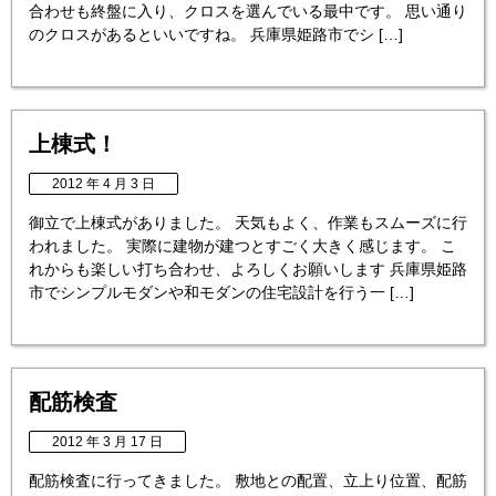
合わせも終盤に入り、クロスを選んでいる最中です。 思い通り
のクロスがあるといいですね。 兵庫県姫路市でシ […]
上棟式！
2012 年 4 月 3 日
御立で上棟式がありました。 天気もよく、作業もスムーズに行
われました。 実際に建物が建つとすごく大きく感じます。 こ
れからも楽しい打ち合わせ、よろしくお願いします 兵庫県姫路
市でシンプルモダンや和モダンの住宅設計を行う一 […]
配筋検査
2012 年 3 月 17 日
配筋検査に行ってきました。 敷地との配置、立上り位置、配筋