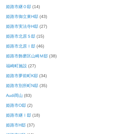
姫路市継Ｏ邸
(14)
姫路市御立東H邸
(43)
姫路市実法寺H邸
(27)
姫路市北原Ｓ邸
(15)
姫路市北原Ｉ邸
(46)
姫路市飾磨区山崎Ｍ邸
(38)
福崎町施設
(27)
姫路市夢前町K邸
(34)
姫路市別所町N邸
(35)
Audi岡山
(83)
姫路市O邸
(2)
姫路市継Ⅰ邸
(18)
姫路市H邸
(37)