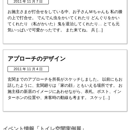
2011 年 11 月 7 日
お施主さまが打合せをしている中、お子さんＭちゃんも 私の膝
の上で打合せ。 でんでん虫をかいてくれたり どんぐりをかい
てくれたり （私がかいた）鬼を退治してくれたり… とても元
気いっぱいで可愛かったです。 また来てね。 兵 […]
アプローチのデザイン
2011 年 11 月 4 日
玄関までのアプローチを所長がスケッチしました。 以前にもお
話したように、玄関廻りは「家の顔」ともいえる場所です。 お
施主様の新居のイメージにあわせながら、表札、ポスト、イン
ターホンの位置や、来客時の動線も考ます。 スケッ […]
イベント情報「トイレ空間実例展」