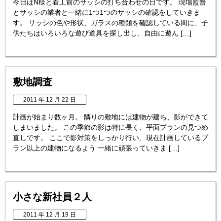
今日はN様と着工前のサッシの打ち合わせの日です。 現場監督
とサッシの業者と一緒に1つ1つのサッシの確認をしていきま
す。 サッシの色や形状、ガラスの種類を確認している間に、子
供たちはいろいろな遊び道具を探し出し、自由に遊ん […]
敷地調査
2011 年 12 月 22 日
計画が始まり数ヶ月。 隣りの敷地には建物が建ち、影ができて
しまいました。 この季節の影は特に長く、平面プランの見つめ
直しです。 ここで影対策をしっかり行い、現在計画しているプ
ラン以上の建物になるよう 一緒に頑張っていきま […]
小さな新社員２人
2011 年 12 月 19 日