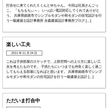
打合せに来てくれたＥくんとＭちゃん。 今回は社員さんごっ
こ。 「もちもちぃ～」 いっぱい電話対応してくれてありがと
う。 兵庫県姫路市でシンプルモダンや和モダンの住宅設計を行
う一級建築士設計事務所 永森建築設計事務所ブログ […]
楽しい工夫
2011 年 11 月 24 日
これは子供部屋のスケッチで、上部空間への上り方に楽しい工
夫を考えたものです。 子供たちにいつまでも仲良く楽しく過ご
してもらえる部屋になればと思います。 兵庫県姫路市でシンプ
ルモダンや和モダンの住宅設計を行う一級建築士設計 […]
ただいま打合中