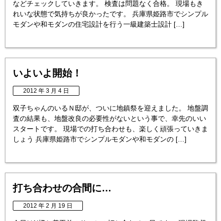
などチェックしていきます。 検査は問題なく合格。 現場もき
れいな状態で気持ちが良かったです。 兵庫県姫路市でシンプル
モダンや和モダンの住宅設計を行う一級建築士設計 […]
いよいよ開始！
2012 年 3 月 4 日
双子ちゃんのいるＮ邸が、ついに地鎮祭を迎えました。 地盤調
査の結果も、地盤改良の必要性がないという事で、幸先のいい
スタートです。 現場での打ち合わせも、楽しく頑張っていきま
しょう 兵庫県姫路市でシンプルモダンや和モダンの […]
打ち合わせの合間に…
2012 年 2 月 19 日