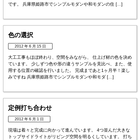
です。 兵庫県姫路市でシンプルモダンや和モダンの住 […]
色の選択
2012 年 6 月 15 日
大工工事もほぼ終わり、空間をみながら、 仕上げ材の色を決め
ています。 少しずつ色や形の違うサンプルを見比べ、また、使
用する位置の確認を行いました。 完成まであと1ヶ月半！楽し
みですね 兵庫県姫路市でシンプルモダンや和モダ […]
定例打ち合わせ
2012 年 6 月 1 日
現場は着々と完成に向かって進んでいます。 4つ並んだ大きな
トップサイドライトがリビング空間を明るくしています。 打ち