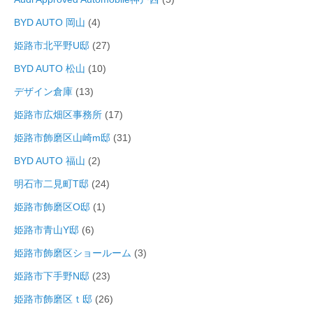
BYD AUTO 岡山
(4)
姫路市北平野U邸
(27)
BYD AUTO 松山
(10)
デザイン倉庫
(13)
姫路市広畑区事務所
(17)
姫路市飾磨区山崎m邸
(31)
BYD AUTO 福山
(2)
明石市二見町T邸
(24)
姫路市飾磨区O邸
(1)
姫路市青山Y邸
(6)
姫路市飾磨区ショールーム
(3)
姫路市下手野N邸
(23)
姫路市飾磨区ｔ邸
(26)