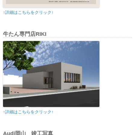
↑詳細はこちらをクリック↑
牛たん専門店RIKI
↑詳細はこちらをクリック↑
Audi岡山 竣工写真