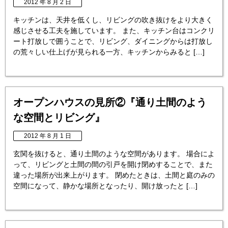
2012 年 8 月 2 日
キッチンは、天井を低くし、リビングの吹き抜けをより大きく
感じさせる工夫を施しています。 また、キッチン台はコンクリ
ート打放しで囲うことで、リビング、ダイニングからは打放し
の荒々しい仕上げが見られる一方、キッチンからみると […]
オープンハウスの見所②『通り土間のよう
な空間とリビング』
2012 年 8 月 1 日
玄関を抜けると、通り土間のような空間があります。 場合によ
って、リビングと土間の間の引戸を開け閉めすることで、また
違った場所が出来上がります。 閉めたときは、土間と庭のみの
空間になって、静かな場所となったり、開け放ったと […]