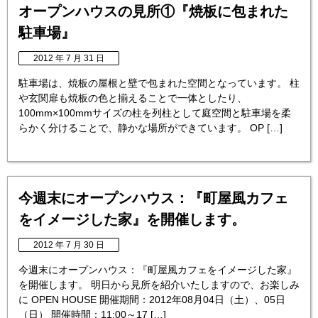
オープンハウスの見所①『焼板に包まれた
駐車場』
2012 年 7 月 31 日
駐車場は、焼板の屋根と壁で包まれた空間となっています。 柱
や玄関扉も焼板の色と揃えることで一体としたり、
100mm×100mmサイズの柱を列柱として庭空間と駐車場を柔
らかく分けることで、静かな場所ができています。 OP […]
今週末にオープンハウス：『町屋風カフェ
をイメージした家』を開催します。
2012 年 7 月 30 日
今週末にオープンハウス：『町屋風カフェをイメージした家』
を開催します。 明日から見所を紹介いたしますので、お楽しみ
に OPEN HOUSE 開催期間：2012年08月04日（土）、05日
（日） 開催時間：11:00～17 […]