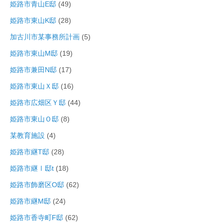
姫路市青山E邸
(49)
姫路市東山K邸
(28)
加古川市某事務所計画
(5)
姫路市東山M邸
(19)
姫路市兼田N邸
(17)
姫路市東山Ｘ邸
(16)
姫路市広畑区Ｙ邸
(44)
姫路市東山Ｏ邸
(8)
某教育施設
(4)
姫路市継T邸
(28)
姫路市継Ⅰ邸t
(18)
姫路市飾磨区O邸
(62)
姫路市継M邸
(24)
姫路市香寺町F邸
(62)