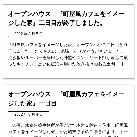
オープンハウス：『町屋風カフェをイメー
ジした家』二日目が終了しました。
2012 年 8 月 5 日
「町屋風カフェをイメージした家」オープンハウス二日目が終
了しました。 たくさんのご来場、ありがとうございました。
焼き板やルーバーを採用した外壁やコンクリート打ち放しで覆
ったキッチン、黒い化粧梁を用いた吹き抜けのある土間 […]
オープンハウス：『町屋風カフェをイメー
ジした家』一日目
2012 年 8 月 4 日
この度、永森建築事務所が手がけた木造２階建て住宅「町屋風
カフェをイメージした家」がお施主さまのご厚意により、オー