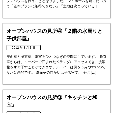
プンハウスを行うこととなりました。 マイホームを建てたい方
で「基本プランに納得できない」「土地は決まっている […]
オープンハウスの見所④『２階の水周りと
子供部屋』
2012 年 8 月 3 日
洗面室と脱衣室、浴室をひとつなぎの空間にしています。 脱衣
室からは、ルーバーで囲まれたベランダにアクセスでき、洗濯
物をすぐ干すことができます。ルーバーは風をうみやすいので
なお効果的です。 洗面室の向かいは子供室で、 子供 […]
オープンハウスの見所③『キッチンと和
室』