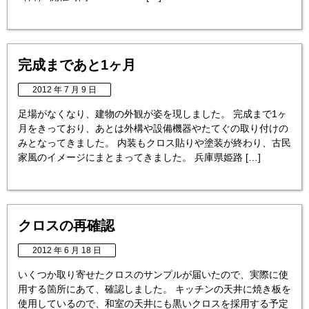
完成まであと1ヶ月
2012 年 7 月 9 日
足場がなくなり、建物の外観が姿を現しました。 完成まで1ヶ
月をきっており、あとは外構や設備機器やたてぐの取り付けの
みとなってきました。 内装もクロス貼りや塗装が終わり、古民
家風のイメージにまとまってきました。 兵庫県姫路 […]
クロスの再確認
2012 年 6 月 18 日
いくつか取り寄せたクロスのサンプルが届いたので、実際に使
用する箇所にあて、確認しました。 キッチンの天井に焼き板を
使用しているので、和室の天井にも黒いクロスを採用する予定