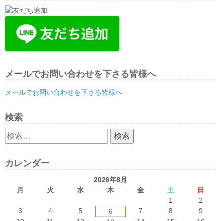
メールでお問い合わせを下さる皆様へ
メールでお問い合わせを下さる皆様へ
検索
検
索:
カレンダー
2026年8月
月
火
水
木
金
土
日
1
2
3
4
5
7
8
9
6