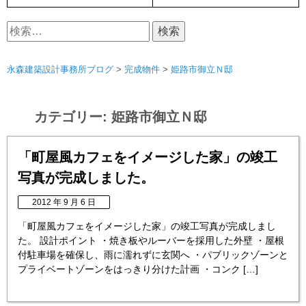
検
索:
永森建築設計事務所ブログ
>
完成物件
>
姫路市御立Ｎ邸
カテゴリー:
姫路市御立Ｎ邸
「町屋風カフェをイメージした家」の竣工
写真が完成しました。
2012 年 9 月 6 日
「町屋風カフェをイメージした家」の竣工写真が完成しまし
た。 設計ポイント ・焼き板やルーバーを採用した外壁 ・屋根
付駐車場を確保し、雨に濡れずに玄関へ ・パブリックゾーンと
プライベートゾーンをはっきり分けた計画 ・コンク […]