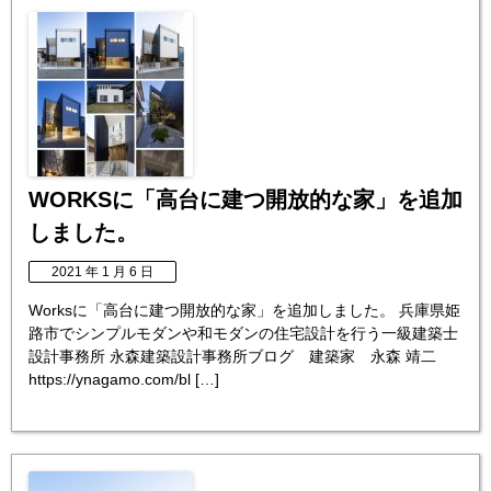
WORKSに「高台に建つ開放的な家」を追加
しました。
2021 年 1 月 6 日
Worksに「高台に建つ開放的な家」を追加しました。 兵庫県姫
路市でシンプルモダンや和モダンの住宅設計を行う一級建築士
設計事務所 永森建築設計事務所ブログ 建築家 永森 靖二
https://ynagamo.com/bl […]