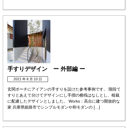
手すりデザイン ー 外部編 ー
2021 年 8 月 10 日
玄関ポーチにアイアンの手すりを設けた参考事例です。 階段て
すりとあえて分けてデザインにし手摺の横桟はなしとし、植栽
に配慮したデザインとしました。 Works：高台に建つ開放的な
家 兵庫県姫路市でシンプルモダンや和モダンの […]