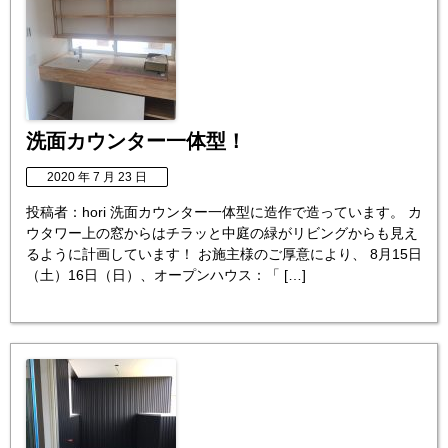
洗面カウンター一体型！
2020 年 7 月 23 日
投稿者：hori 洗面カウンター一体型に造作で造っています。 カ
ウタワー上の窓からはチラッと中庭の緑がリビングからも見え
るように計画しています！ お施主様のご厚意により、 8月15日
（土）16日（日）、オープンハウス：「 […]