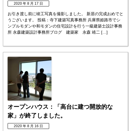
2020 年 8 月 17 日
お引き渡し前に竣工写真を撮影しました。 新居の完成おめでと
うございます。 投稿：寺下建築写真事務所 兵庫県姫路市でシ
ンプルモダンや和モダンの住宅設計を行う一級建築士設計事務
所 永森建築設計事務所ブログ 建築家 永森 靖二 […]
オープンハウス：「高台に建つ開放的な
家」が終了しました。
2020 年 8 月 16 日