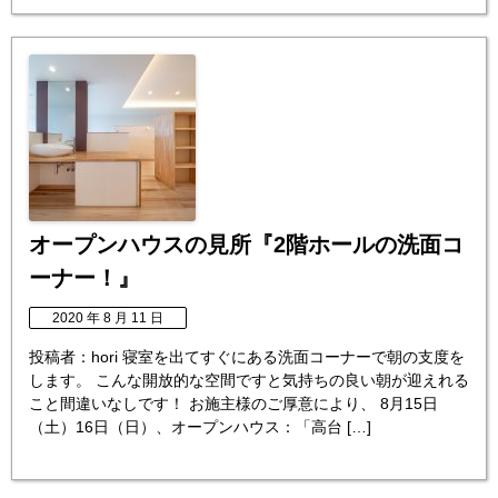
オープンハウスの見所『2階ホールの洗面コ
ーナー！』
2020 年 8 月 11 日
投稿者：hori 寝室を出てすぐにある洗面コーナーで朝の支度を
します。 こんな開放的な空間ですと気持ちの良い朝が迎えれる
こと間違いなしです！ お施主様のご厚意により、 8月15日
（土）16日（日）、オープンハウス：「高台 […]