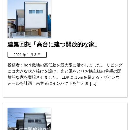
建築回想「高台に建つ開放的な家」
2021 年 1 月 3 日
投稿者：hori 敷地の高低差を最大限に活かしました。 リビング
には大きな吹き抜けを設け、光と風をとりお施主様の希望の開
放的な家を実現させました。 LDKには5mを超えるデザインウ
ォールを計画し来客者にインパクトを与えま […]