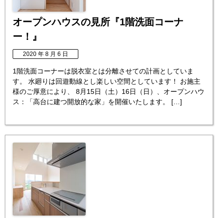
オープンハウスの見所『1階洗面コーナ
ー！』
2020 年 8 月 6 日
1階洗面コーナーは脱衣室とは分離させての計画としていま
す。 水廻りは回遊動線とし楽しい空間としています！ お施主
様のご厚意により、 8月15日（土）16日（日）、オープンハウ
ス：「高台に建つ開放的な家」を開催いたします。 […]