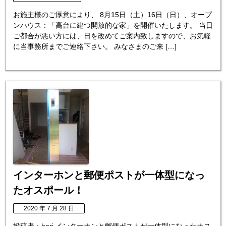
お施主様のご厚意により、 8月15日（土）16日（日）、オープ
ンハウス：「高台に建つ開放的な家」を開催いたします。 当日
ご都合が悪い方には、日を改めてご案内致しますので、お気軽
に当事務所までご連絡下さい。 みなさまのご来 […]
インターホンと郵便ポストが一体型になっ
たオスポール！
2020 年 7 月 28 日