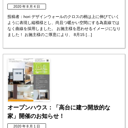
2020 年 8 月 4 日
投稿者：hori デザインウォールのクロスの柄は上に伸びていく
ように表現し縦模様とし、尚且つ暖かい空間にする為直線では
なく曲線を採用しました。 お施主様を思わせるイメージになり
ました！ お施主様のご厚意により、 8月15 […]
オープンハウス：「高台に建つ開放的な
家」開催のお知らせ！
2020 年 8 月 1 日