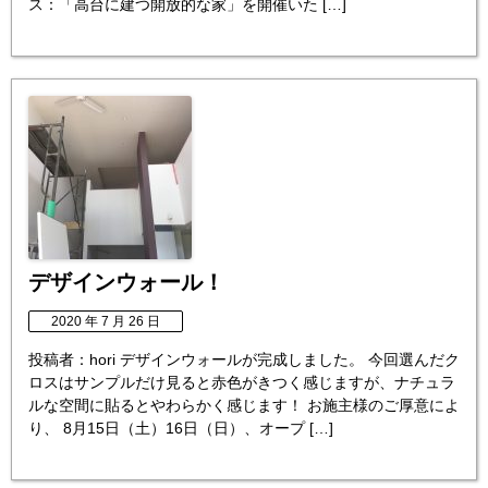
ス：「高台に建つ開放的な家」を開催いた […]
デザインウォール！
2020 年 7 月 26 日
投稿者：hori デザインウォールが完成しました。 今回選んだク
ロスはサンプルだけ見ると赤色がきつく感じますが、ナチュラ
ルな空間に貼るとやわらかく感じます！ お施主様のご厚意によ
り、 8月15日（土）16日（日）、オープ […]