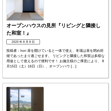
オープンハウスの見所『リビングと隣接し
た和室！』
2020 年 8 月 8 日
投稿者：hori 扉を開けていると一体で使え、冬場は扉を閉め炬
燵であったまり過ごせます。 リビングと隣接した和室は多様な
用途として使えるので便利です！ お施主様のご厚意により、 8
月15日（土）16日（日）、オープンハウ […]