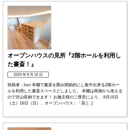
オープンハウスの見所『2階ホールを利用し
た書斎！』
2020 年 8 月 10 日
投稿者：hori 本棚で書斎を囲み閉鎖的にし集中出来る2階ホー
ルを利用した書斎スペースとしました。 本棚は両側から使える
ので沢山収納できます！ お施主様のご厚意により、 8月15日
（土）16日（日）、オープンハウス：「高 […]