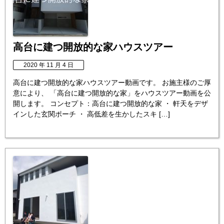
高台に建つ開放的な家ハウスツアー
2020 年 11 月 4 日
高台に建つ開放的な家ハウスツアー動画です。 お施主様のご厚
意により、 「高台に建つ開放的な家」をハウスツアー動画を公
開します。 コンセプト：高台に建つ開放的な家 ・ 軒天をデザ
インした玄関ポーチ ・ 高低差を生かしたスキ […]