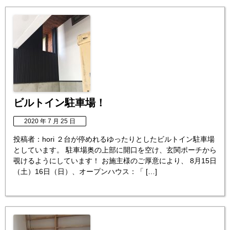
ビルトイン駐車場！
2020 年 7 月 25 日
投稿者：hori ２台が停めれるゆったりとしたビルトイン駐車場
としています。 駐車場奥の上部に開口を空け、玄関ポーチから
覗けるようにしています！ お施主様のご厚意により、 8月15日
（土）16日（日）、オープンハウス：「 […]