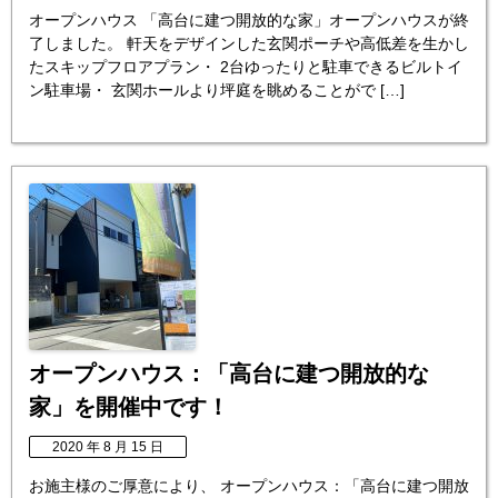
オープンハウス 「高台に建つ開放的な家」オープンハウスが終
了しました。 軒天をデザインした玄関ポーチや高低差を生かし
たスキップフロアプラン・ 2台ゆったりと駐車できるビルトイ
ン駐車場・ 玄関ホールより坪庭を眺めることがで […]
オープンハウス：「高台に建つ開放的な
家」を開催中です！
2020 年 8 月 15 日
お施主様のご厚意により、 オープンハウス：「高台に建つ開放