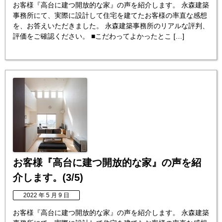
お客様『高台に建つ開放的な家』の声を紹介します。 永森建築
事務所にて、実際に設計して住宅を建てたお客様の率直な感想
を、お答えいただきました。 永森建築事務所のリアルな評判、
評価をご確認ください。 ■こだわってよかったとこ […]
お客様『高台に建つ開放的な家』の声を紹
介します。(3/5)
2022 年 5 月 9 日
お客様『高台に建つ開放的な家』の声を紹介します。 永森建築