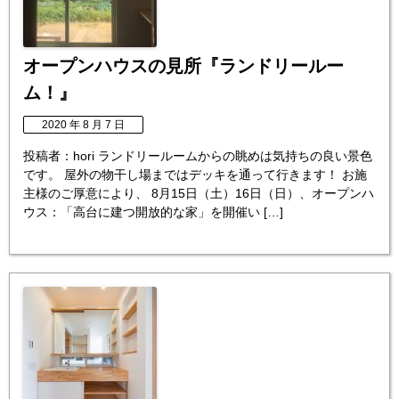
オープンハウスの見所『ランドリールー
ム！』
2020 年 8 月 7 日
投稿者：hori ランドリールームからの眺めは気持ちの良い景色
です。 屋外の物干し場まではデッキを通って行きます！ お施
主様のご厚意により、 8月15日（土）16日（日）、オープンハ
ウス：「高台に建つ開放的な家」を開催い […]