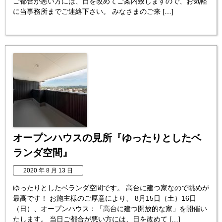
ご都合が悪い方には、日を改めてご案内致しますので、お気軽
に当事務所までご連絡下さい。 みなさまのご来 […]
オープンハウスの見所『ゆったりとしたベ
ランダ空間』
2020 年 8 月 13 日
ゆったりとしたベランダ空間です。 高台に建つ家なので眺めが
最高です！ お施主様のご厚意により、 8月15日（土）16日
（日）、オープンハウス：「高台に建つ開放的な家」を開催い
たします。 当日ご都合が悪い方には、日を改めて […]