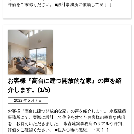
評価をご確認ください。 ■設計事務所に依頼して良 […]
お客様『高台に建つ開放的な家』の声を紹
介します。(1/5)
2022 年 5 月 7 日
お客様『高台に建つ開放的な家』の声を紹介します。 永森建築
事務所にて、実際に設計して住宅を建てたお客様の率直な感想
を、お答えいただきました。 永森建築事務所のリアルな評判、
評価をご確認ください。 ■住み心地の感想。 ・高 […]