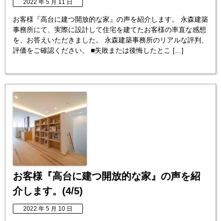
2022 年 5 月 11 日
お客様『高台に建つ開放的な家』の声を紹介します。 永森建築
事務所にて、実際に設計して住宅を建てたお客様の率直な感想
を、お答えいただきました。 永森建築事務所のリアルな評判、
評価をご確認ください。 ■失敗または後悔したとこ […]
お客様『高台に建つ開放的な家』の声を紹
介します。(4/5)
2022 年 5 月 10 日