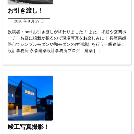
お引き渡し！
2020 年 8 月 29 日
投稿者：hori お引き渡しが終わりました！ また、坪庭や玄関ポ
ーチ、お庭に植栽が植るので現場写真をお楽しみに！ 兵庫県姫
路市でシンプルモダンや和モダンの住宅設計を行う一級建築士
設計事務所 永森建築設計事務所ブログ 建築 […]
竣工写真撮影！