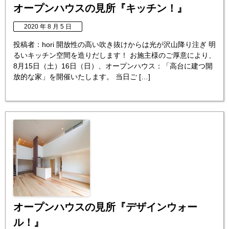
オープンハウスの見所『キッチン！』
2020 年 8 月 5 日
投稿者：hori 開放性の高い吹き抜けからは光が沢山降り注ぎ 明
るいキッチン空間を造りだします！ お施主様のご厚意により、
8月15日（土）16日（日）、オープンハウス：「高台に建つ開
放的な家」を開催いたします。 当日ご […]
オープンハウスの見所『デザインウォー
ル！』