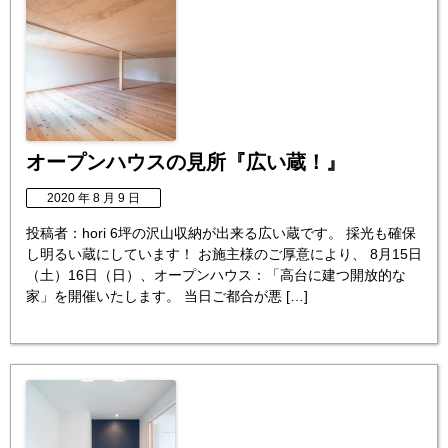
オープンハウスの見所『広い蔵！』
2020 年 8 月 9 日
投稿者：hori 6坪の沢山収納が出来る広い蔵です。 採光も確保
し明るい蔵にしています！ お施主様のご厚意により、 8月15日
（土）16日（日）、オープンハウス：「高台に建つ開放的な
家」を開催いたします。 当日ご都合が悪 […]