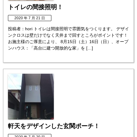
トイレの間接照明！
2020 年 7 月 21 日
投稿者：hori トイレは間接照明で雰囲気をつくります。 デザイ
ンクロスは壁だけでなく天井まで回すところがポイントです！
お施主様のご厚意により、 8月15日（土）16日（日）、オープ
ンハウス：「高台に建つ開放的な家」を […]
軒天をデザインした玄関ポーチ！