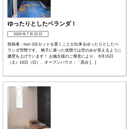
ゆったりとしたベランダ！
2020 年 7 月 22 日
投稿者：hori 3点セットを置くことが出来るゆったりとしたベ
ランダ空間です。 椅子に座った状態では空のみが見えるように
腰壁を上げています！ お施主様のご厚意により、 8月15日
（土）16日（日）、オープンハウス：「高台 […]