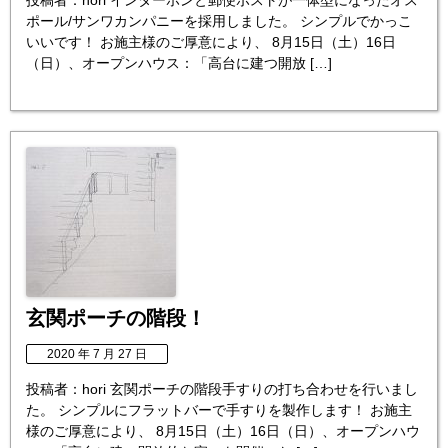
投稿者：hori インターホンと郵便ポストが一体型になったオス
ポール/サンワカンパニーを採用しました。 シンプルでかっこ
いいです！ お施主様のご厚意により、 8月15日（土）16日
（日）、オープンハウス：「高台に建つ開放 […]
玄関ポーチの階段！
2020 年 7 月 27 日
投稿者：hori 玄関ポーチの階段手すりの打ち合わせを行いまし
た。 シンプルにフラットバーで手すりを製作します！ お施主
様のご厚意により、 8月15日（土）16日（日）、オープンハウ