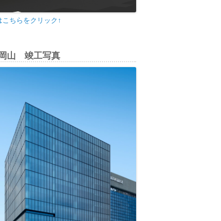
はこちらをクリック↑
di岡山 竣工写真