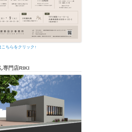
はこちらをクリック↑
専門店RIKI