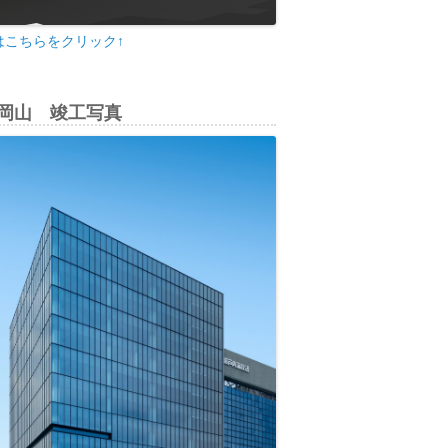
はこちらをクリック↑
di岡山 竣工写真