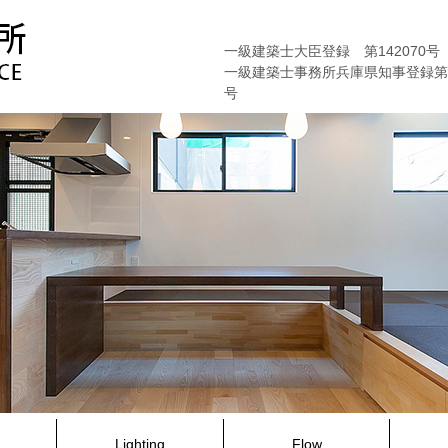
一級建築士大臣登録 第142070号
一級建築士事務所兵庫県知事登録第01
号
Lighting
Flow