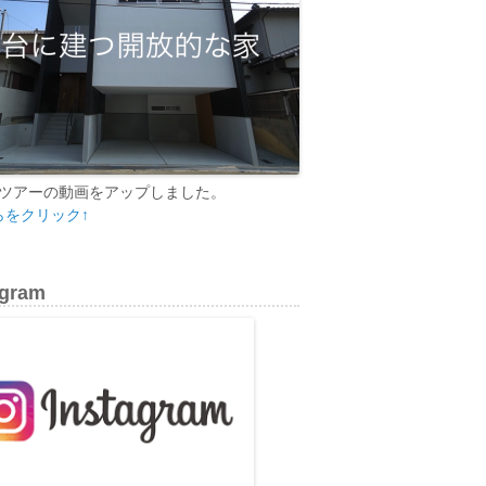
ツアーの動画をアップしました。
らをクリック↑
agram