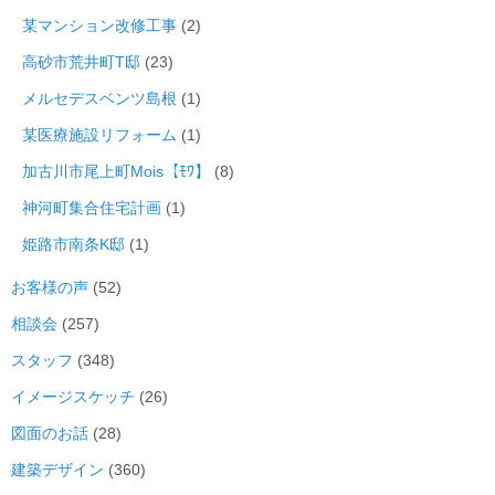
某マンション改修工事
(2)
高砂市荒井町T邸
(23)
メルセデスベンツ島根
(1)
某医療施設リフォーム
(1)
加古川市尾上町Mois【ﾓﾜ】
(8)
神河町集合住宅計画
(1)
姫路市南条K邸
(1)
お客様の声
(52)
相談会
(257)
スタッフ
(348)
イメージスケッチ
(26)
図面のお話
(28)
建築デザイン
(360)