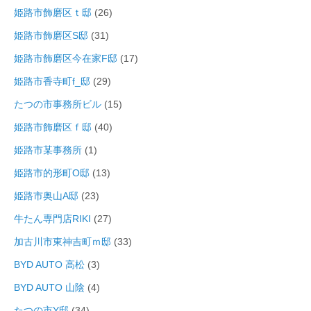
姫路市飾磨区ｔ邸
(26)
姫路市飾磨区S邸
(31)
姫路市飾磨区今在家F邸
(17)
姫路市香寺町f_邸
(29)
たつの市事務所ビル
(15)
姫路市飾磨区ｆ邸
(40)
姫路市某事務所
(1)
姫路市的形町O邸
(13)
姫路市奥山A邸
(23)
牛たん専門店RIKI
(27)
加古川市東神吉町ｍ邸
(33)
BYD AUTO 高松
(3)
BYD AUTO 山陰
(4)
たつの市Y邸
(34)