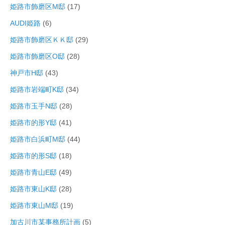
姫路市飾磨区M邸
(17)
AUDI姫路
(6)
姫路市飾磨区ＫＫ邸
(29)
姫路市飾磨区O邸
(28)
神戸市H邸
(43)
姫路市岩端町K邸
(34)
姫路市玉手N邸
(28)
姫路市的形Y邸
(41)
姫路市白浜町M邸
(44)
姫路市的形S邸
(18)
姫路市青山E邸
(49)
姫路市東山K邸
(28)
姫路市東山M邸
(19)
加古川市某事務所計画
(5)