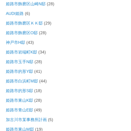
姫路市飾磨区山崎N邸
(28)
AUDI姫路
(6)
姫路市飾磨区ＫＫ邸
(29)
姫路市飾磨区O邸
(28)
神戸市H邸
(43)
姫路市岩端町K邸
(34)
姫路市玉手N邸
(28)
姫路市的形Y邸
(41)
姫路市白浜町M邸
(44)
姫路市的形S邸
(18)
姫路市東山K邸
(28)
姫路市青山E邸
(49)
加古川市某事務所計画
(5)
姫路市東山M邸
(19)