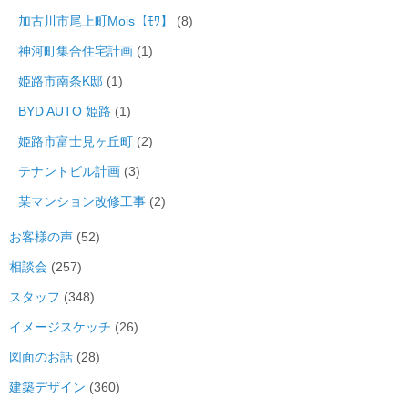
加古川市尾上町Mois【ﾓﾜ】
(8)
神河町集合住宅計画
(1)
姫路市南条K邸
(1)
BYD AUTO 姫路
(1)
姫路市富士見ヶ丘町
(2)
テナントビル計画
(3)
某マンション改修工事
(2)
お客様の声
(52)
相談会
(257)
スタッフ
(348)
イメージスケッチ
(26)
図面のお話
(28)
建築デザイン
(360)