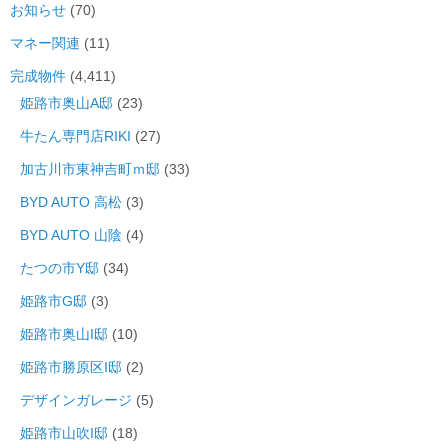
お知らせ
(70)
マネー関連
(11)
完成物件
(4,411)
姫路市奥山A邸
(23)
牛たん専門店RIKI
(27)
加古川市東神吉町ｍ邸
(33)
BYD AUTO 高松
(3)
BYD AUTO 山陰
(4)
たつの市Y邸
(34)
姫路市G邸
(3)
姫路市奥山I邸
(10)
姫路市勝原区I邸
(2)
デザインガレージ
(5)
姫路市山吹I邸
(18)