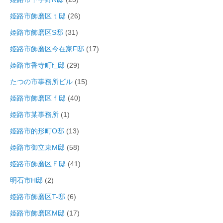
姫路市飾磨区ｔ邸
(26)
姫路市飾磨区S邸
(31)
姫路市飾磨区今在家F邸
(17)
姫路市香寺町f_邸
(29)
たつの市事務所ビル
(15)
姫路市飾磨区ｆ邸
(40)
姫路市某事務所
(1)
姫路市的形町O邸
(13)
姫路市御立東M邸
(58)
姫路市飾磨区Ｆ邸
(41)
明石市H邸
(2)
姫路市飾磨区T-邸
(6)
姫路市飾磨区M邸
(17)