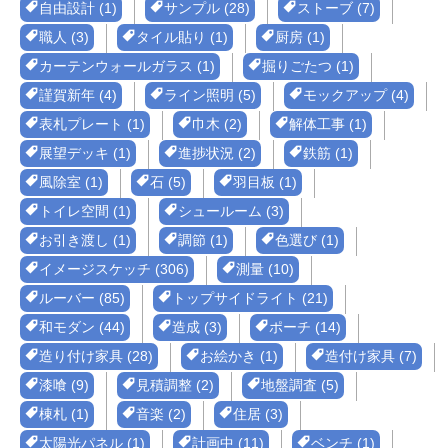
自由設計 (1)
サンプル (28)
ストーブ (7)
職人 (3)
タイル貼り (1)
厨房 (1)
カーテンウォールガラス (1)
掘りごたつ (1)
謹賀新年 (4)
ライン照明 (5)
モックアップ (4)
表札プレート (1)
巾木 (2)
解体工事 (1)
展望デッキ (1)
進捗状況 (2)
鉄筋 (1)
風除室 (1)
石 (5)
羽目板 (1)
トイレ空間 (1)
シュールーム (3)
お引き渡し (1)
調節 (1)
色選び (1)
イメージスケッチ (306)
測量 (10)
ルーバー (85)
トップサイドライト (21)
和モダン (44)
造成 (3)
ポーチ (14)
造り付け家具 (28)
お絵かき (1)
造付け家具 (7)
漆喰 (9)
見積調整 (2)
地盤調査 (5)
棟札 (1)
音楽 (2)
住居 (3)
太陽光パネル (1)
計画中 (11)
ベンチ (1)