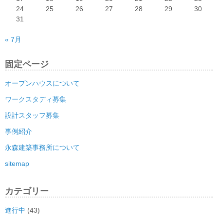
24
25
26
27
28
29
30
31
« 7月
固定ページ
オープンハウスについて
ワークスタディ募集
設計スタッフ募集
事例紹介
永森建築事務所について
sitemap
カテゴリー
進行中
(43)