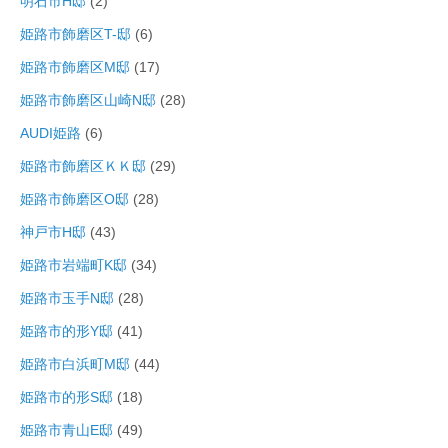
明石市H邸
(2)
姫路市飾磨区T-邸
(6)
姫路市飾磨区M邸
(17)
姫路市飾磨区山崎N邸
(28)
AUDI姫路
(6)
姫路市飾磨区ＫＫ邸
(29)
姫路市飾磨区O邸
(28)
神戸市H邸
(43)
姫路市岩端町K邸
(34)
姫路市玉手N邸
(28)
姫路市的形Y邸
(41)
姫路市白浜町M邸
(44)
姫路市的形S邸
(18)
姫路市青山E邸
(49)