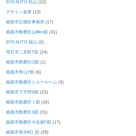
BYD AUTO 松山
(10)
デザイン倉庫
(13)
姫路市広畑区事務所
(17)
姫路市飾磨区山崎m邸
(31)
BYD AUTO 福山
(2)
明石市二見町T邸
(24)
姫路市飾磨区O邸
(1)
姫路市青山Y邸
(6)
姫路市飾磨区ショールーム
(3)
姫路市下手野N邸
(23)
姫路市飾磨区ｔ邸
(26)
姫路市飾磨区S邸
(31)
姫路市飾磨区今在家F邸
(17)
姫路市香寺町f_邸
(29)