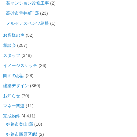
某マンション改修工事
(2)
高砂市荒井町T邸
(23)
メルセデスベンツ島根
(1)
お客様の声
(52)
相談会
(257)
スタッフ
(348)
イメージスケッチ
(26)
図面のお話
(28)
建築デザイン
(360)
お知らせ
(70)
マネー関連
(11)
完成物件
(4,411)
姫路市奥山I邸
(10)
姫路市勝原区I邸
(2)