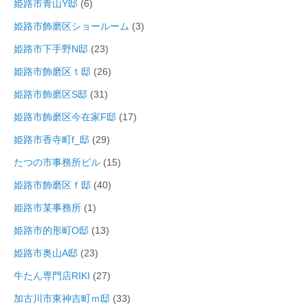
姫路市青山Y邸
(6)
姫路市飾磨区ショールーム
(3)
姫路市下手野N邸
(23)
姫路市飾磨区ｔ邸
(26)
姫路市飾磨区S邸
(31)
姫路市飾磨区今在家F邸
(17)
姫路市香寺町f_邸
(29)
たつの市事務所ビル
(15)
姫路市飾磨区ｆ邸
(40)
姫路市某事務所
(1)
姫路市的形町O邸
(13)
姫路市奥山A邸
(23)
牛たん専門店RIKI
(27)
加古川市東神吉町ｍ邸
(33)