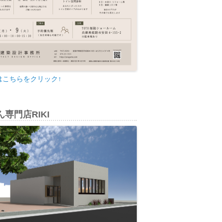
はこちらをクリック↑
専門店RIKI