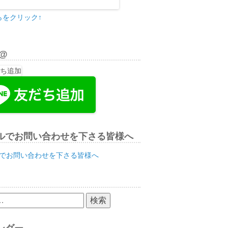
らをクリック↑
E@
ルでお問い合わせを下さる皆様へ
でお問い合わせを下さる皆様へ