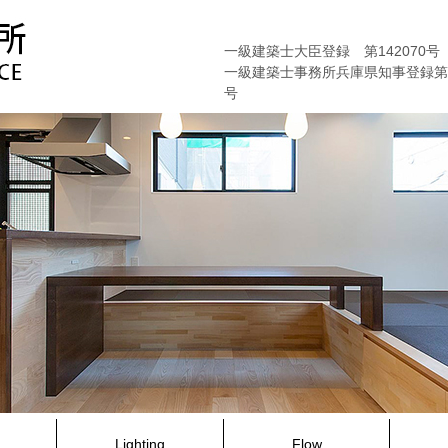
一級建築士大臣登録 第142070号
一級建築士事務所兵庫県知事登録第01
号
Lighting
Flow