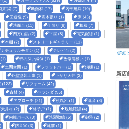
(1)
オープンハウス (529)
外部建具 (4)
化粧梁 (7)
断熱材 (17)
内部建具 (10)
回遊性 (9)
寄木張り (1)
床 (45)
洗面台 (11)
仕切り (8)
和風 (7)
四方山話 (2)
平屋 (8)
電気配線 (1)
本棚 (7)
ストリートギャラリー (11)
ナチュラルモダン (1)
テレビ台 (2)
↑詳細
(1)
軒の深い縁側 (1)
改修清祓い (1)
土間空間 (1)
フラットバー (1)
銅樋 (1)
新店
外壁塗装工事 (1)
下がり天井 (3)
(123)
リフォーム (42)
古材 (4)
ベランダ (55)
アプローチ (21)
桧風呂 (1)
遮音 (3)
天井材 (2)
格子戸 (1)
現地確認 (4)
内観パース (3)
洗濯動線 (5)
御幣 (2)
)
防音室 (3)
建前 (1)