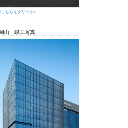
はこちらをクリック↑
di岡山 竣工写真