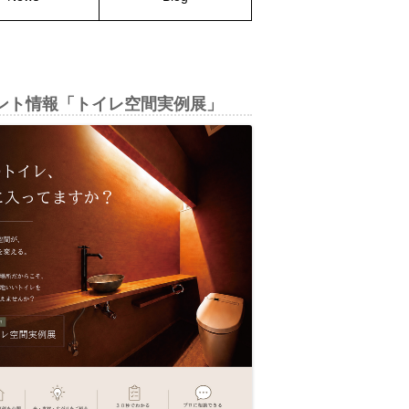
ント情報「トイレ空間実例展」