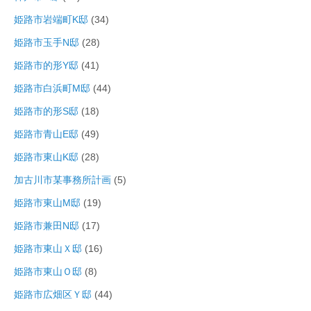
姫路市岩端町K邸
(34)
姫路市玉手N邸
(28)
姫路市的形Y邸
(41)
姫路市白浜町M邸
(44)
姫路市的形S邸
(18)
姫路市青山E邸
(49)
姫路市東山K邸
(28)
加古川市某事務所計画
(5)
姫路市東山M邸
(19)
姫路市兼田N邸
(17)
姫路市東山Ｘ邸
(16)
姫路市東山Ｏ邸
(8)
姫路市広畑区Ｙ邸
(44)