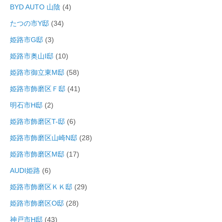
BYD AUTO 山陰
(4)
たつの市Y邸
(34)
姫路市G邸
(3)
姫路市奥山I邸
(10)
姫路市御立東M邸
(58)
姫路市飾磨区Ｆ邸
(41)
明石市H邸
(2)
姫路市飾磨区T-邸
(6)
姫路市飾磨区山崎N邸
(28)
姫路市飾磨区M邸
(17)
AUDI姫路
(6)
姫路市飾磨区ＫＫ邸
(29)
姫路市飾磨区O邸
(28)
神戸市H邸
(43)