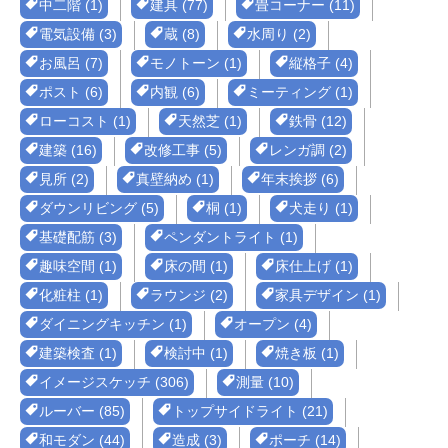
中二階 (1)
建具 (77)
畳コーナー (11)
電気設備 (3)
蔵 (8)
水周り (2)
お風呂 (7)
モノトーン (1)
縦格子 (4)
ポスト (6)
内観 (6)
ミーティング (1)
ローコスト (1)
天然芝 (1)
鉄骨 (12)
建築 (16)
改修工事 (5)
レンガ調 (2)
見所 (2)
真壁納め (1)
年末挨拶 (6)
ダウンリビング (5)
桐 (1)
犬走り (1)
基礎配筋 (3)
ペンダントライト (1)
趣味空間 (1)
床の間 (1)
床仕上げ (1)
化粧柱 (1)
ラウンジ (2)
家具デザイン (1)
ダイニングキッチン (1)
オープン (4)
建築検査 (1)
検討中 (1)
焼き板 (1)
イメージスケッチ (306)
測量 (10)
ルーバー (85)
トップサイドライト (21)
和モダン (44)
造成 (3)
ポーチ (14)