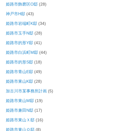
姫路市飾磨区O邸
(28)
神戸市H邸
(43)
姫路市岩端町K邸
(34)
姫路市玉手N邸
(28)
姫路市的形Y邸
(41)
姫路市白浜町M邸
(44)
姫路市的形S邸
(18)
姫路市青山E邸
(49)
姫路市東山K邸
(28)
加古川市某事務所計画
(5)
姫路市東山M邸
(19)
姫路市兼田N邸
(17)
姫路市東山Ｘ邸
(16)
姫路市東山Ｏ邸
(8)