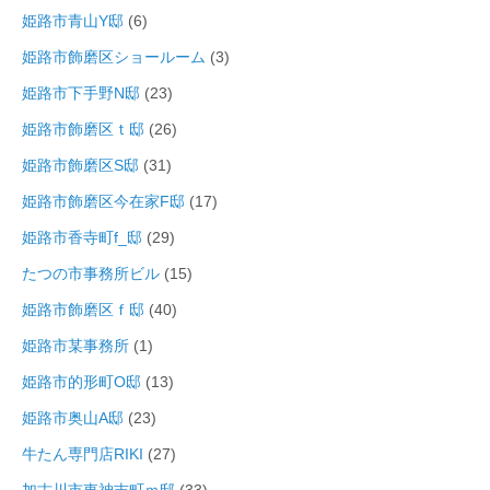
姫路市青山Y邸
(6)
姫路市飾磨区ショールーム
(3)
姫路市下手野N邸
(23)
姫路市飾磨区ｔ邸
(26)
姫路市飾磨区S邸
(31)
姫路市飾磨区今在家F邸
(17)
姫路市香寺町f_邸
(29)
たつの市事務所ビル
(15)
姫路市飾磨区ｆ邸
(40)
姫路市某事務所
(1)
姫路市的形町O邸
(13)
姫路市奥山A邸
(23)
牛たん専門店RIKI
(27)