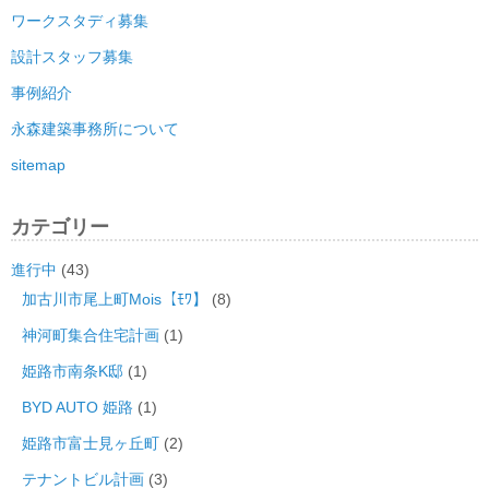
ワークスタディ募集
設計スタッフ募集
事例紹介
永森建築事務所について
sitemap
カテゴリー
進行中
(43)
加古川市尾上町Mois【ﾓﾜ】
(8)
神河町集合住宅計画
(1)
姫路市南条K邸
(1)
BYD AUTO 姫路
(1)
姫路市富士見ヶ丘町
(2)
テナントビル計画
(3)