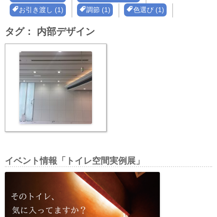
お引き渡し (1)
調節 (1)
色選び (1)
タグ：
内部デザイン
イベント情報「トイレ空間実例展」