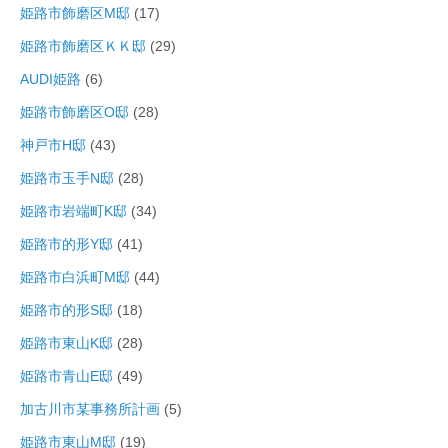
姫路市飾磨区M邸
(17)
姫路市飾磨区ＫＫ邸
(29)
AUDI姫路
(6)
姫路市飾磨区O邸
(28)
神戸市H邸
(43)
姫路市玉手N邸
(28)
姫路市岩端町K邸
(34)
姫路市的形Y邸
(41)
姫路市白浜町M邸
(44)
姫路市的形S邸
(18)
姫路市東山K邸
(28)
姫路市青山E邸
(49)
加古川市某事務所計画
(5)
姫路市東山M邸
(19)