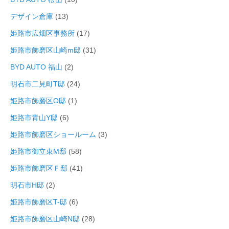
デザイン倉庫
(13)
姫路市広畑区事務所
(17)
姫路市飾磨区山崎m邸
(31)
BYD AUTO 福山
(2)
明石市二見町T邸
(24)
姫路市飾磨区O邸
(1)
姫路市青山Y邸
(6)
姫路市飾磨区ショールーム
(3)
姫路市御立東M邸
(58)
姫路市飾磨区Ｆ邸
(41)
明石市H邸
(2)
姫路市飾磨区T-邸
(6)
姫路市飾磨区山崎N邸
(28)