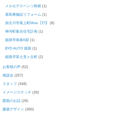
メルセデスベンツ島根
(1)
某医療施設リフォーム
(1)
加古川市尾上町Mois【ﾓﾜ】
(8)
神河町集合住宅計画
(1)
姫路市南条K邸
(1)
BYD AUTO 姫路
(1)
姫路市富士見ヶ丘町
(2)
お客様の声
(52)
相談会
(257)
スタッフ
(348)
イメージスケッチ
(26)
図面のお話
(28)
建築デザイン
(360)