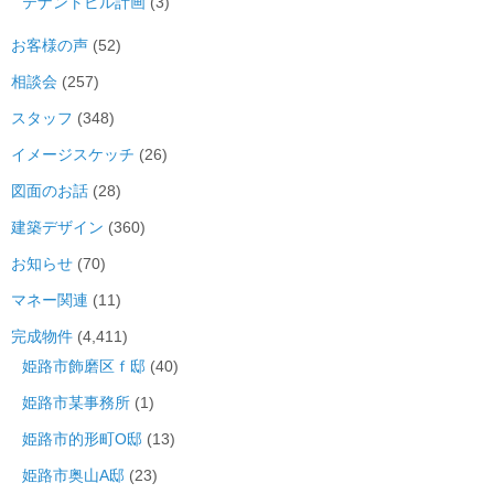
テナントビル計画
(3)
お客様の声
(52)
相談会
(257)
スタッフ
(348)
イメージスケッチ
(26)
図面のお話
(28)
建築デザイン
(360)
お知らせ
(70)
マネー関連
(11)
完成物件
(4,411)
姫路市飾磨区ｆ邸
(40)
姫路市某事務所
(1)
姫路市的形町O邸
(13)
姫路市奥山A邸
(23)