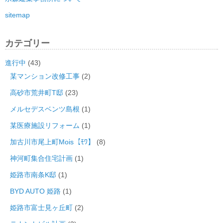
sitemap
カテゴリー
進行中
(43)
某マンション改修工事
(2)
高砂市荒井町T邸
(23)
メルセデスベンツ島根
(1)
某医療施設リフォーム
(1)
加古川市尾上町Mois【ﾓﾜ】
(8)
神河町集合住宅計画
(1)
姫路市南条K邸
(1)
BYD AUTO 姫路
(1)
姫路市富士見ヶ丘町
(2)