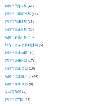
姫路市的形Y邸
(41)
姫路市白浜町M邸
(44)
姫路市的形S邸
(18)
姫路市東山K邸
(28)
姫路市青山E邸
(49)
加古川市某事務所計画
(5)
姫路市東山M邸
(19)
姫路市兼田N邸
(17)
姫路市東山Ｘ邸
(16)
姫路市広畑区Ｙ邸
(44)
姫路市東山Ｏ邸
(8)
某教育施設
(4)
姫路市継T邸
(28)