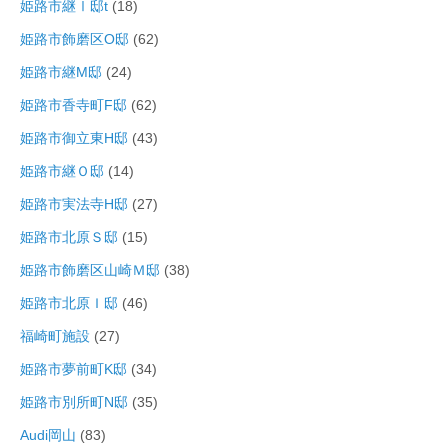
姫路市継Ⅰ邸t
(18)
姫路市飾磨区O邸
(62)
姫路市継M邸
(24)
姫路市香寺町F邸
(62)
姫路市御立東H邸
(43)
姫路市継Ｏ邸
(14)
姫路市実法寺H邸
(27)
姫路市北原Ｓ邸
(15)
姫路市飾磨区山崎Ｍ邸
(38)
姫路市北原Ｉ邸
(46)
福崎町施設
(27)
姫路市夢前町K邸
(34)
姫路市別所町N邸
(35)
Audi岡山
(83)