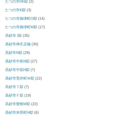
たつの市Hh邸
(2)
たつの市K邸
(3)
たつの市御津町O邸
(14)
たつの市御津町M邸
(17)
高砂市 I邸
(35)
高砂市神爪店舗
(30)
高砂市N邸
(28)
高砂市中島N邸
(27)
高砂市中筋H邸
(7)
高砂市荒井町Ｍ邸
(22)
高砂市Ｔ邸
(7)
高砂市Ｆ邸
(19)
高砂市曽根M邸
(22)
高砂市米田町H邸
(6)