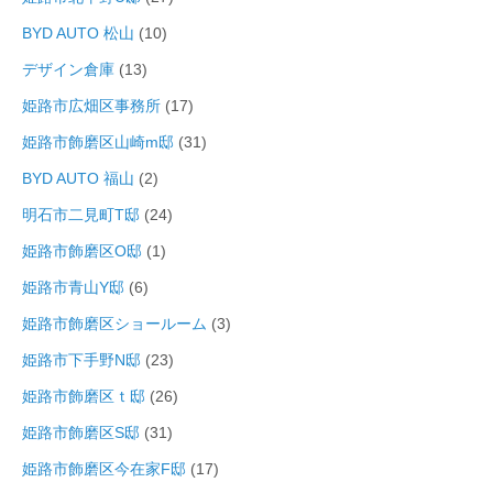
BYD AUTO 松山
(10)
デザイン倉庫
(13)
姫路市広畑区事務所
(17)
姫路市飾磨区山崎m邸
(31)
BYD AUTO 福山
(2)
明石市二見町T邸
(24)
姫路市飾磨区O邸
(1)
姫路市青山Y邸
(6)
姫路市飾磨区ショールーム
(3)
姫路市下手野N邸
(23)
姫路市飾磨区ｔ邸
(26)
姫路市飾磨区S邸
(31)
姫路市飾磨区今在家F邸
(17)