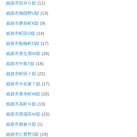
姫路市田寺Ｏ邸
(11)
姫路市御国野U邸
(13)
姫路市夢前町K邸
(9)
姫路市町田O邸
(14)
姫路市船橋町O邸
(17)
姫路市菅生澗Ｍ邸
(26)
姫路市中島T邸
(18)
姫路市町田Ｙ邸
(22)
姫路市今在家Ｔ邸
(17)
姫路市香寺町W邸
(10)
姫路市高町Ｎ邸
(13)
姫路市西蒲田Ｍ邸
(15)
姫路市都倉Ｎ邸
(1)
姫路市仁豊野S邸
(19)