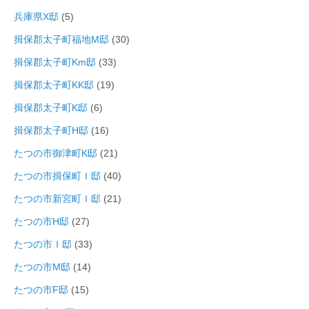
兵庫県X邸
(5)
揖保郡太子町福地M邸
(30)
揖保郡太子町Km邸
(33)
揖保郡太子町KK邸
(19)
揖保郡太子町K邸
(6)
揖保郡太子町H邸
(16)
たつの市御津町K邸
(21)
たつの市揖保町Ｉ邸
(40)
たつの市新宮町Ｉ邸
(21)
たつの市H邸
(27)
たつの市Ｉ邸
(33)
たつの市M邸
(14)
たつの市F邸
(15)