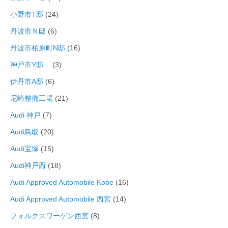
小野市T邸
(24)
丹波市Ｎ邸
(6)
丹波市柏原町N邸
(16)
神戸市Y邸
(3)
伊丹市A邸
(6)
尼崎整備工場
(21)
Audi 神戸
(7)
Audi鳥取
(20)
Audi宝塚
(15)
Audi神戸西
(18)
Audi Approved Automobile Kobe
(16)
Audi Approved Automobile 西宮
(14)
フォルクスワーゲン西宮
(8)