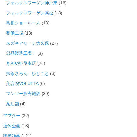
フォルクスワーゲン神戸東
(16)
フォルクスワーゲン高松
(18)
島根ショールーム
(13)
整備工場
(13)
スズキアリーナ大久保
(27)
部品製造工場！
(3)
きぬや姫路本店
(26)
抹茶さろん ひとこと
(3)
美容院VOLUTTA
(6)
マンゴー販売施設
(30)
某店舗
(4)
アフター
(32)
連休企画
(13)
建築雑学
(121)