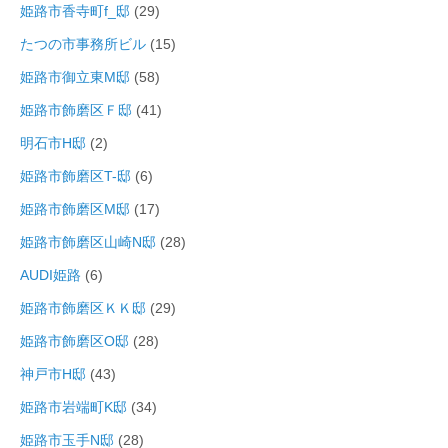
姫路市香寺町f_邸
(29)
たつの市事務所ビル
(15)
姫路市御立東M邸
(58)
姫路市飾磨区Ｆ邸
(41)
明石市H邸
(2)
姫路市飾磨区T-邸
(6)
姫路市飾磨区M邸
(17)
姫路市飾磨区山崎N邸
(28)
AUDI姫路
(6)
姫路市飾磨区ＫＫ邸
(29)
姫路市飾磨区O邸
(28)
神戸市H邸
(43)
姫路市岩端町K邸
(34)
姫路市玉手N邸
(28)