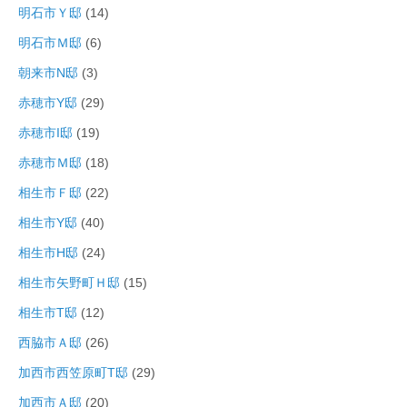
明石市Ｙ邸
(14)
明石市Ｍ邸
(6)
朝来市N邸
(3)
赤穂市Y邸
(29)
赤穂市I邸
(19)
赤穂市Ｍ邸
(18)
相生市Ｆ邸
(22)
相生市Y邸
(40)
相生市H邸
(24)
相生市矢野町Ｈ邸
(15)
相生市T邸
(12)
西脇市Ａ邸
(26)
加西市西笠原町T邸
(29)
加西市Ａ邸
(20)