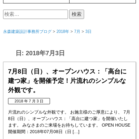
検
索:
永森建築設計事務所ブログ
>
2018年
>
7月
>
3日
日:
2018年7月3日
7月8日（日）、オープンハウス：「高台に
建つ家」を開催予定！片流れのシンプルな
外観です。
2018 年 7 月 3 日
片流れのシンプルな外観です。 お施主様のご厚意により、 7月
8日（日）、オープンハウス：「高台に建つ家」を開催いたし
ます。 みなさまのご来場をお待ちしています。 OPEN HOUSE
開催期間：2018年07月08日（日 […]